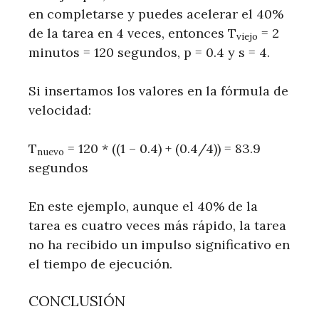
en completarse y puedes acelerar el 40%
de la tarea en 4 veces, entonces T
= 2
viejo
minutos = 120 segundos, p = 0.4 y s = 4.
Si insertamos los valores en la fórmula de
velocidad:
T
= 120 * ((1 – 0.4) + (0.4/4)) = 83.9
nuevo
segundos
En este ejemplo, aunque el 40% de la
tarea es cuatro veces más rápido, la tarea
no ha recibido un impulso significativo en
el tiempo de ejecución.
CONCLUSIÓN