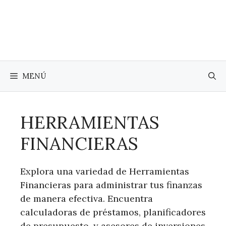
Saltar
al
contenido
MENÚ
HERRAMIENTAS
FINANCIERAS
Explora una variedad de Herramientas
Financieras para administrar tus finanzas
de manera efectiva. Encuentra
calculadoras de préstamos, planificadores
de presupuesto, y asesores de inversiones