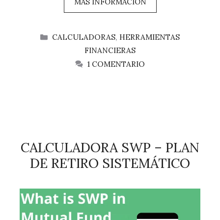
MAS INFORMACIÓN
CATEGORÍAS
CALCULADORAS
,
HERRAMIENTAS
FINANCIERAS
1 COMENTARIO
CALCULADORA SWP – PLAN
DE RETIRO SISTEMÁTICO