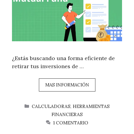
¿Estás buscando una forma eficiente de
retirar tus inversiones de …
MAS INFORMACIÓN
CATEGORÍAS
CALCULADORAS
,
HERRAMIENTAS
FINANCIERAS
1 COMENTARIO