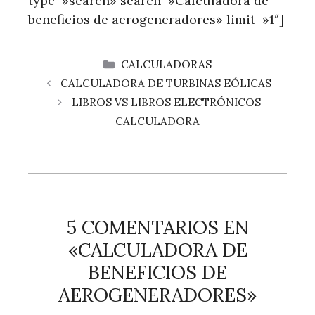
type=»search» search=»Calculadora de
beneficios de aerogeneradores» limit=»1″]
CATEGORÍAS
CALCULADORAS
CALCULADORA DE TURBINAS EÓLICAS
LIBROS VS LIBROS ELECTRÓNICOS
CALCULADORA
5 COMENTARIOS EN
«CALCULADORA DE
BENEFICIOS DE
AEROGENERADORES»