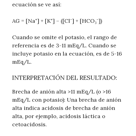
ecuación se ve así:
AG = [Na⁺] + [K⁺] – ([Cl⁻] + [HCO₃⁻])
Cuando se omite el potasio, el rango de
referencia es de 3-11 mEq/L. Cuando se
incluye potasio en la ecuación, es de 5-16
mEq/L.
INTERPRETACIÓN DEL RESULTADO:
Brecha de anión alta >11 mEq/L (o >16
mEq/L con potasio): Una brecha de anión
alta indica acidosis de brecha de anión
alta, por ejemplo, acidosis láctica o
cetoacidosis.