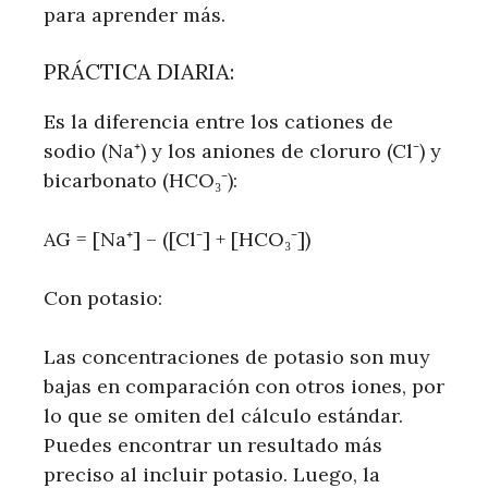
para aprender más.
PRÁCTICA DIARIA:
Es la diferencia entre los cationes de
sodio (Na⁺) y los aniones de cloruro (Cl⁻) y
bicarbonato (HCO₃⁻):
AG = [Na⁺] – ([Cl⁻] + [HCO₃⁻])
Con potasio:
Las concentraciones de potasio son muy
bajas en comparación con otros iones, por
lo que se omiten del cálculo estándar.
Puedes encontrar un resultado más
preciso al incluir potasio. Luego, la