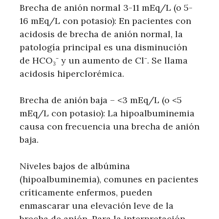
Brecha de anión normal 3-11 mEq/L (o 5-
16 mEq/L con potasio): En pacientes con
acidosis de brecha de anión normal, la
patología principal es una disminución
de HCO₃⁻ y un aumento de Cl⁻. Se llama
acidosis hiperclorémica.
Brecha de anión baja – <3 mEq/L (o <5
mEq/L con potasio): La hipoalbuminemia
causa con frecuencia una brecha de anión
baja.
Niveles bajos de albúmina
(hipoalbuminemia), comunes en pacientes
críticamente enfermos, pueden
enmascarar una elevación leve de la
brecha de anión. Para la interpretación