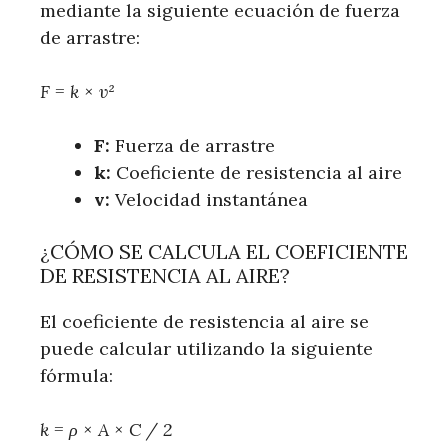
mediante la siguiente ecuación de fuerza
de arrastre:
F = k × v²
F:
Fuerza de arrastre
k:
Coeficiente de resistencia al aire
v:
Velocidad instantánea
¿CÓMO SE CALCULA EL COEFICIENTE
DE RESISTENCIA AL AIRE?
El coeficiente de resistencia al aire se
puede calcular utilizando la siguiente
fórmula:
k = ρ × A × C / 2