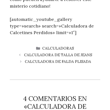
misterio cotidiano!
[automatic_youtube_gallery
type=»search» search=»Calculadora de
Calcetines Perdidos» limit=»1″]
CATEGORÍAS
CALCULADORAS
CALCULADORA DE TALLA DE JEANS
CALCULADORA DE FALDA PLISADA
4 COMENTARIOS EN
«CALCULADORA DE