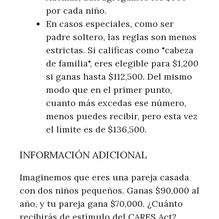
por cada niño.
En casos especiales, como ser
padre soltero, las reglas son menos
estrictas. Si calificas como "cabeza
de familia", eres elegible para $1,200
si ganas hasta $112,500. Del mismo
modo que en el primer punto,
cuanto más excedas ese número,
menos puedes recibir, pero esta vez
el límite es de $136,500.
INFORMACIÓN ADICIONAL
Imaginemos que eres una pareja casada
con dos niños pequeños. Ganas $90,000 al
año, y tu pareja gana $70,000. ¿Cuánto
recibirás de estímulo del CARES Act?