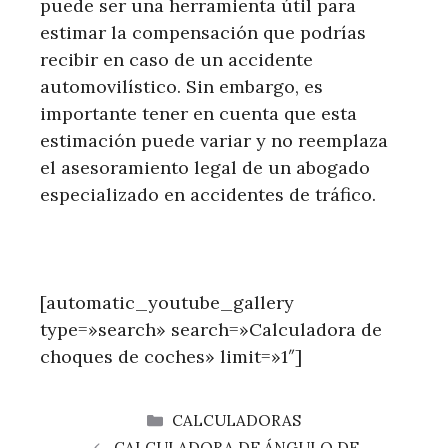
puede ser una herramienta útil para
estimar la compensación que podrías
recibir en caso de un accidente
automovilístico. Sin embargo, es
importante tener en cuenta que esta
estimación puede variar y no reemplaza
el asesoramiento legal de un abogado
especializado en accidentes de tráfico.
[automatic_youtube_gallery
type=»search» search=»Calculadora de
choques de coches» limit=»1″]
CATEGORÍAS
CALCULADORAS
CALCULADORA DE ÁNGULO DE