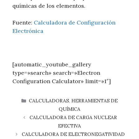
químicas de los elementos.
Fuente:
Calculadora de Configuración
Electrónica
[automatic_youtube_gallery
type=»search» search=»Electron
Configuration Calculator» limit=»1″]
CATEGORÍAS
CALCULADORAS
,
HERRAMIENTAS DE
QUÍMICA
CALCULADORA DE CARGA NUCLEAR
EFECTIVA
CALCULADORA DE ELECTRONEGATIVIDAD