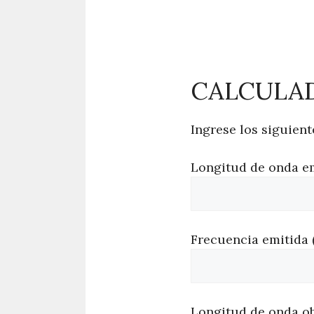
CALCULAD
Ingrese los siguient
Longitud de onda emi
Frecuencia emitida (
Longitud de onda ob