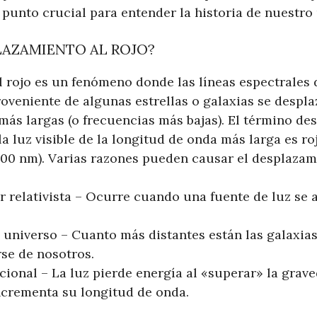
punto crucial para entender la historia de nuestro 
LAZAMIENTO AL ROJO?
l rojo es un fenómeno donde las líneas espectrales 
oveniente de algunas estrellas o galaxias se despla
ás largas (o frecuencias más bajas). El término de
la luz visible de la longitud de onda más larga es ro
0 nm). Varias razones pueden causar el desplazami
r relativista – Ocurre cuando una fuente de luz se a
 universo – Cuanto más distantes están las galaxia
rse de nosotros.
cional – La luz pierde energía al «superar» la graved
incrementa su longitud de onda.