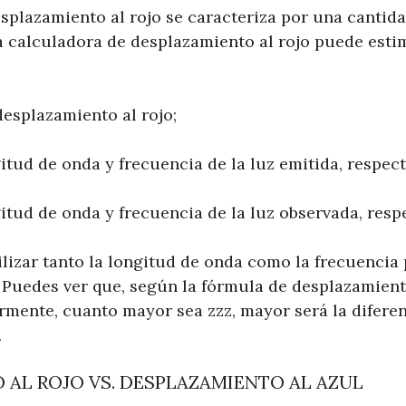
esplazamiento al rojo se caracteriza por una cantid
a calculadora de desplazamiento al rojo puede esti
desplazamiento al rojo;
itud de onda y frecuencia de la luz emitida, respec
itud de onda y frecuencia de la luz observada, resp
ilizar tanto la longitud de onda como la frecuencia 
 Puedes ver que, según la fórmula de desplazamient
mente, cuanto mayor sea zzz, mayor será la diferenc
.
 AL ROJO VS. DESPLAZAMIENTO AL AZUL