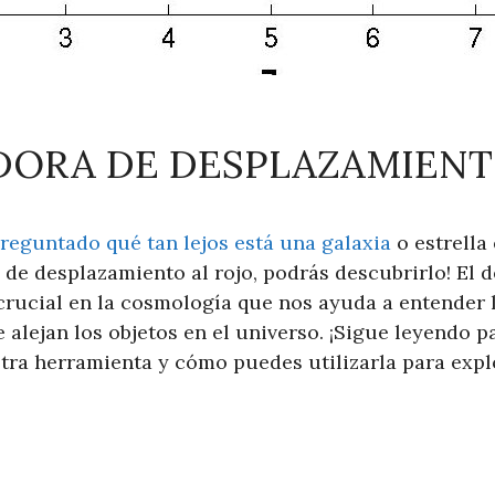
ORA DE DESPLAZAMIENT
reguntado qué tan lejos está una galaxia
o estrella
 de desplazamiento al rojo, podrás descubrirlo! El 
crucial en la cosmología que nos ayuda a entender l
e alejan los objetos en el universo. ¡Sigue leyendo 
ra herramienta y cómo puedes utilizarla para expl