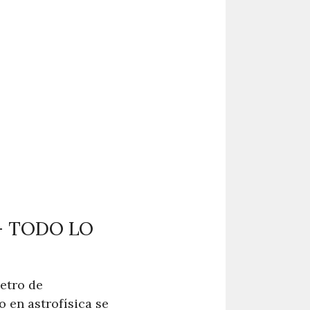
– TODO LO
etro de
o en astrofísica se