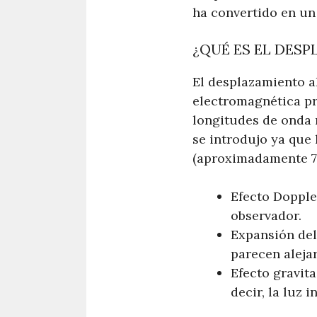
ha convertido en un 
¿QUÉ ES EL DESP
El desplazamiento a
electromagnética pr
longitudes de onda m
se introdujo ya que 
(aproximadamente 70
Efecto Dopple
observador.
Expansión del
parecen aleja
Efecto gravita
decir, la luz 