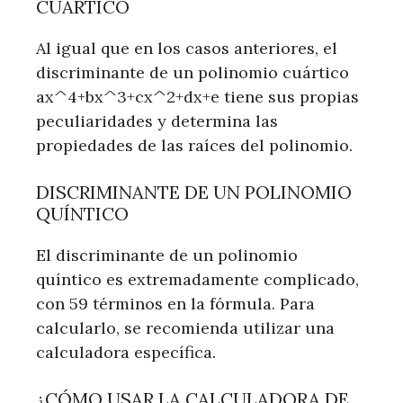
CUÁRTICO
Al igual que en los casos anteriores, el
discriminante de un polinomio cuártico
ax^4+bx^3+cx^2+dx+e tiene sus propias
peculiaridades y determina las
propiedades de las raíces del polinomio.
DISCRIMINANTE DE UN POLINOMIO
QUÍNTICO
El discriminante de un polinomio
quíntico es extremadamente complicado,
con 59 términos en la fórmula. Para
calcularlo, se recomienda utilizar una
calculadora específica.
¿CÓMO USAR LA CALCULADORA DE