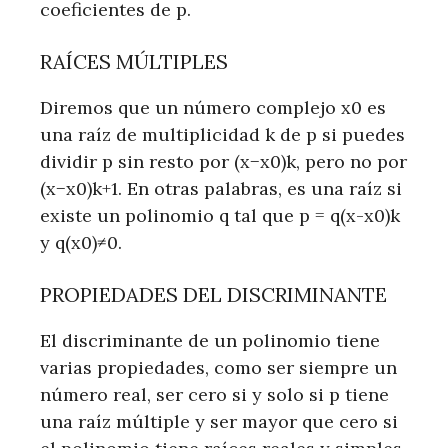
coeficientes de p.
RAÍCES MÚLTIPLES
Diremos que un número complejo x0 es
una raíz de multiplicidad k de p si puedes
dividir p sin resto por (x−x0)k, pero no por
(x−x0)k+1. En otras palabras, es una raíz si
existe un polinomio q tal que p = q(x-x0)k
y q(x0)≠0.
PROPIEDADES DEL DISCRIMINANTE
El discriminante de un polinomio tiene
varias propiedades, como ser siempre un
número real, ser cero si y solo si p tiene
una raíz múltiple y ser mayor que cero si