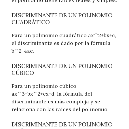
el polinomio tiene raíces reales y simples.
DISCRIMINANTE DE UN POLINOMIO
CUADRÁTICO
Para un polinomio cuadrático ax^2+bx+c,
el discriminante es dado por la fórmula
b^2-4ac.
DISCRIMINANTE DE UN POLINOMIO
CÚBICO
Para un polinomio cúbico
ax^3+bx^2+cx+d, la fórmula del
discriminante es más compleja y se
relaciona con las raíces del polinomio.
DISCRIMINANTE DE UN POLINOMIO