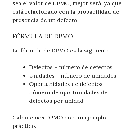
sea el valor de DPMO, mejor será, ya que
está relacionado con la probabilidad de
presencia de un defecto.
FÓRMULA DE DPMO
La fórmula de DPMO es la siguiente:
Defectos – número de defectos
Unidades – número de unidades
Oportunidades de defectos –
número de oportunidades de
defectos por unidad
Calculemos DPMO con un ejemplo
práctico.