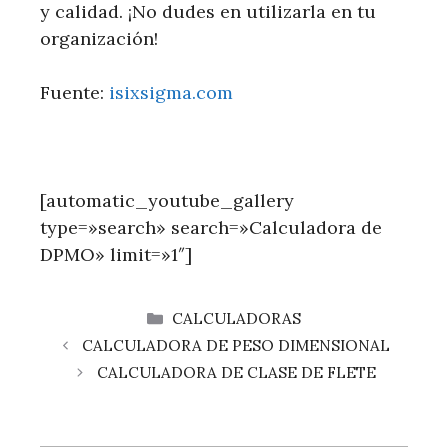
y calidad. ¡No dudes en utilizarla en tu
organización!
Fuente:
isixsigma.com
[automatic_youtube_gallery
type=»search» search=»Calculadora de
DPMO» limit=»1″]
CATEGORÍAS
CALCULADORAS
CALCULADORA DE PESO DIMENSIONAL
CALCULADORA DE CLASE DE FLETE