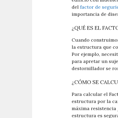
del
factor de seguri
importancia de dise
¿QUÉ ES EL FACT
Cuando construimos 
la estructura que c
Por ejemplo, necesi
para apretar un suje
destornillador se r
¿CÓMO SE CALCU
Para calcular el Fac
estructura por la ca
máxima resistencia 
estructura es segur