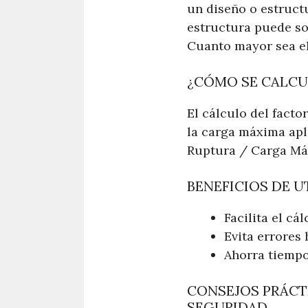
un diseño o estruct
estructura puede sop
Cuanto mayor sea el
¿CÓMO SE CALCU
El cálculo del facto
la carga máxima apl
Ruptura / Carga Má
BENEFICIOS DE 
Facilita el cá
Evita errores
Ahorra tiempo
CONSEJOS PRÁCT
SEGURIDAD