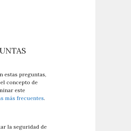
GUNTAS
n estas preguntas,
 el concepto de
minar este
as más frecuentes
.
zar la seguridad de