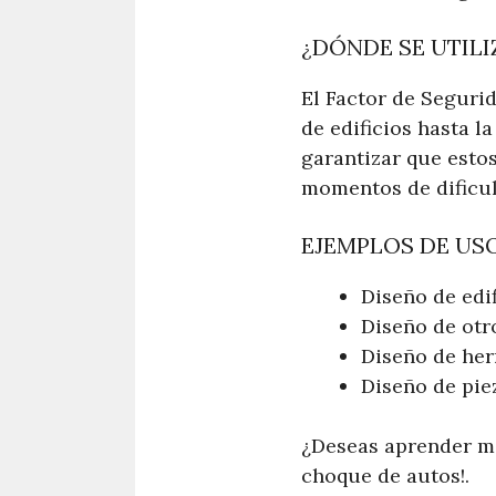
¿DÓNDE SE UTILI
El Factor de Segurid
de edificios hasta l
garantizar que estos
momentos de dificul
EJEMPLOS DE US
Diseño de edi
Diseño de otr
Diseño de her
Diseño de pie
¿Deseas aprender má
choque de autos!.