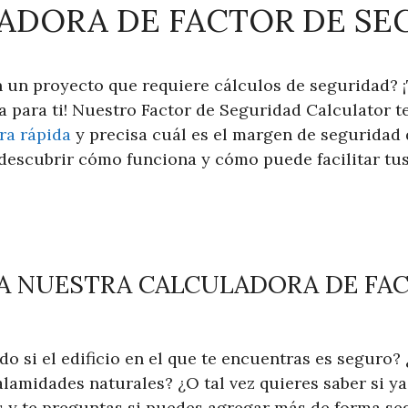
ADORA DE FACTOR DE SE
n un proyecto que requiere cálculos de seguridad? 
a para ti! Nuestro Factor de Seguridad Calculator t
ra rápida
y precisa cuál es el margen de seguridad 
descubrir cómo funciona y cómo puede facilitar tus
 A NUESTRA CALCULADORA DE FA
o si el edificio en el que te encuentras es seguro?
lamidades naturales? ¿O tal vez quieres saber si ya
s y te preguntas si puedes agregar más de forma s