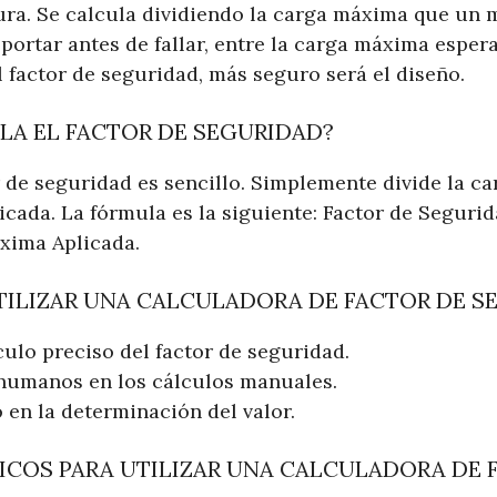
ura. Se calcula dividiendo la carga máxima que un m
ortar antes de fallar, entre la carga máxima espera
 factor de seguridad, más seguro será el diseño.
LA EL FACTOR DE SEGURIDAD?
r de seguridad es sencillo. Simplemente divide la c
icada. La fórmula es la siguiente: Factor de Seguri
xima Aplicada.
UTILIZAR UNA CALCULADORA DE FACTOR DE S
lculo preciso del factor de seguridad.
 humanos en los cálculos manuales.
 en la determinación del valor.
ICOS PARA UTILIZAR UNA CALCULADORA DE 