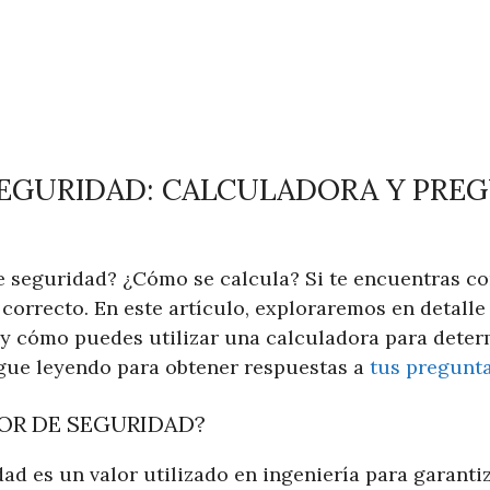
SEGURIDAD: CALCULADORA Y PRE
e seguridad? ¿Cómo se calcula? Si te encuentras co
 correcto. En este artículo, exploraremos en detalle
 y cómo puedes utilizar una calculadora para deter
igue leyendo para obtener respuestas a
tus pregunt
TOR DE SEGURIDAD?
ad es un valor utilizado en ingeniería para garanti