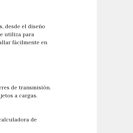
s, desde el diseño
e utiliza para
allar fácilmente en
rres de transmisión.
jetos a cargas.
calculadora de