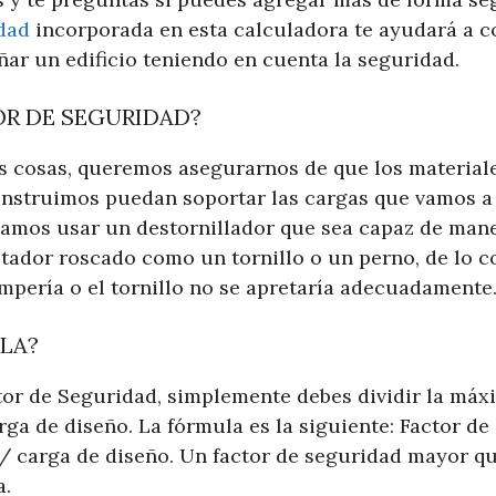
dad
incorporada en esta calculadora te ayudará a 
ñar un edificio teniendo en cuenta la seguridad.
OR DE SEGURIDAD?
cosas, queremos asegurarnos de que los materiale
onstruimos puedan soportar las cargas que vamos a a
tamos usar un destornillador que sea capaz de mane
tador roscado como un tornillo o un perno, de lo co
ompería o el tornillo no se apretaría adecuadamente
LA?
tor de Seguridad, simplemente debes dividir la máxi
rga de diseño. La fórmula es la siguiente: Factor de
/ carga de diseño. Un factor de seguridad mayor que
a.