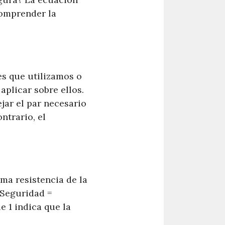
comprender la
s que utilizamos o
plicar sobre ellos.
jar el par necesario
ntrario, el
.
ma resistencia de la
 Seguridad =
 1 indica que la