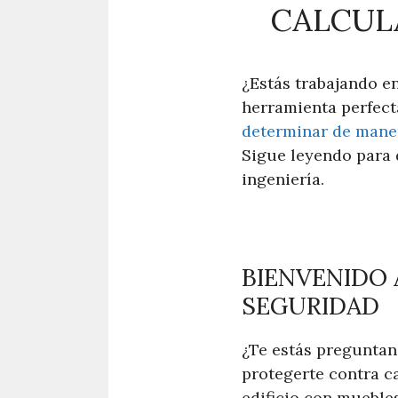
CALCUL
¿Estás trabajando e
herramienta perfect
determinar de mane
Sigue leyendo para 
ingeniería.
BIENVENIDO
SEGURIDAD
¿Te estás preguntand
protegerte contra ca
edificio con mueble