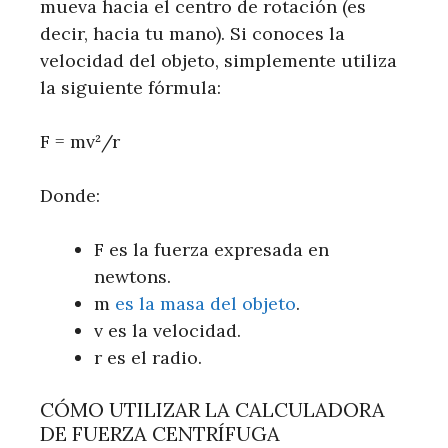
mueva hacia el centro de rotación (es
decir, hacia tu mano). Si conoces la
velocidad del objeto, simplemente utiliza
la siguiente fórmula:
F = mv²/r
Donde:
F es la fuerza expresada en
newtons.
m
es
la masa del objeto
.
v es la velocidad.
r es el radio.
CÓMO UTILIZAR LA CALCULADORA
DE FUERZA CENTRÍFUGA