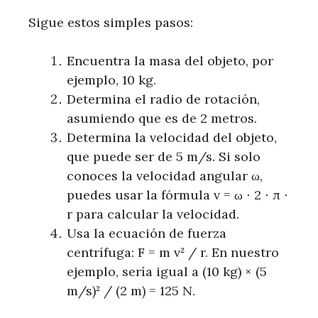
Sigue estos simples pasos:
Encuentra la masa del objeto, por
ejemplo, 10 kg.
Determina el radio de rotación,
asumiendo que es de 2 metros.
Determina la velocidad del objeto,
que puede ser de 5 m/s. Si solo
conoces la velocidad angular ω,
puedes usar la fórmula v = ω ⋅ 2 ⋅ π ⋅
r para calcular la velocidad.
Usa la ecuación de fuerza
centrífuga: F = m v² / r. En nuestro
ejemplo, sería igual a (10 kg) × (5
m/s)² / (2 m) = 125 N.