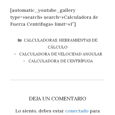
[automatic_youtube_gallery
type=»search» search=»Calculadora de
Fuerza Centrífuga» limit=»1″]
CATEGORÍAS
CALCULADORAS
,
HERRAMIENTAS DE
CÁLCULO
CALCULADORA DE VELOCIDAD ANGULAR
CALCULADORA DE CENTRÍFUGA
DEJA UN COMENTARIO
Lo siento, debes estar
conectado
para