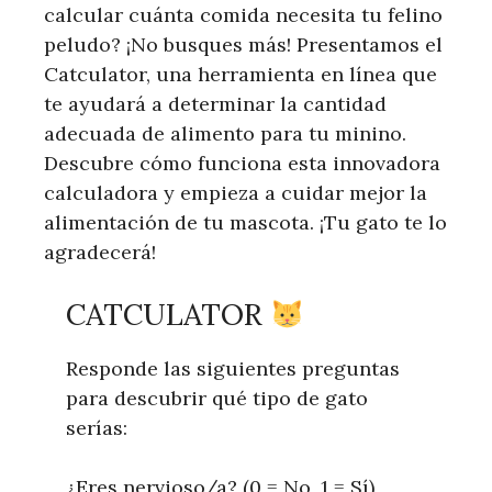
calcular cuánta comida necesita tu felino
peludo? ¡No busques más! Presentamos el
Catculator, una herramienta en línea que
te ayudará a determinar la cantidad
adecuada de alimento para tu minino.
Descubre cómo funciona esta innovadora
calculadora y empieza a cuidar mejor la
alimentación de tu mascota. ¡Tu gato te lo
agradecerá!
CATCULATOR
Responde las siguientes preguntas
para descubrir qué tipo de gato
serías:
¿Eres nervioso/a? (0 = No, 1 = Sí)