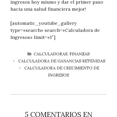
ingresos hoy mismo y dar el primer paso
hacia una salud financiera mejor!
[automatic_youtube_gallery
type=»search» search=»Calculadora de
Ingresos» limit=»1″]
CATEGORÍAS
CALCULADORAS
,
FINANZAS
CALCULADORA DE GANANCIAS RETENIDAS
CALCULADORA DE CRECIMIENTO DE
INGRESOS
5 COMENTARIOS EN