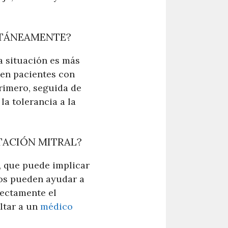
LTÁNEAMENTE?
a situación es más
 en pacientes con
primero, seguida de
la tolerancia a la
TACIÓN MITRAL?
a, que puede implicar
tos pueden ayudar a
rectamente el
ltar a un
médico