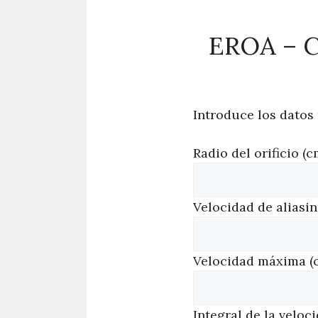
EROA – 
Introduce los datos
Radio del orificio (c
Velocidad de aliasin
Velocidad máxima (c
Integral de la veloc