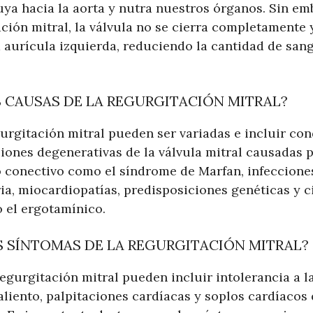
uya hacia la aorta y nutra nuestros órganos. Sin e
ción mitral, la válvula no se cierra completamente 
a aurícula izquierda, reduciendo la cantidad de sang
S CAUSAS DE LA REGURGITACIÓN MITRAL?
gurgitación mitral pueden ser variadas e incluir c
siones degenerativas de la válvula mitral causadas p
do conectivo como el síndrome de Marfan, infeccione
a, miocardiopatías, predisposiciones genéticas y c
el ergotamínico.
S SÍNTOMAS DE LA REGURGITACIÓN MITRAL?
egurgitación mitral pueden incluir intolerancia a la 
de aliento, palpitaciones cardíacas y soplos cardíaco