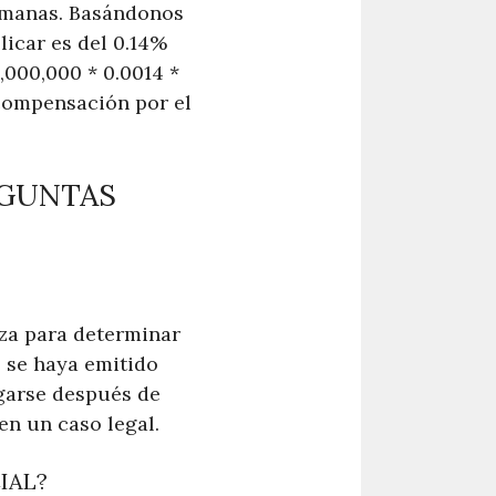
semanas. Basándonos
licar es del 0.14%
1,000,000 * 0.0014 *
 compensación por el
EGUNTAS
iza para determinar
e se haya emitido
agarse después de
en un caso legal.
IAL?