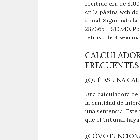
recibido era de $10
en la página web de 
anual. Siguiendo la 
28/365 = $107.40. Po
retraso de 4 semana
CALCULADORA
FRECUENTES
¿QUÉ ES UNA CA
Una calculadora de 
la cantidad de inte
una sentencia. Este
que el tribunal haya
¿CÓMO FUNCIONA