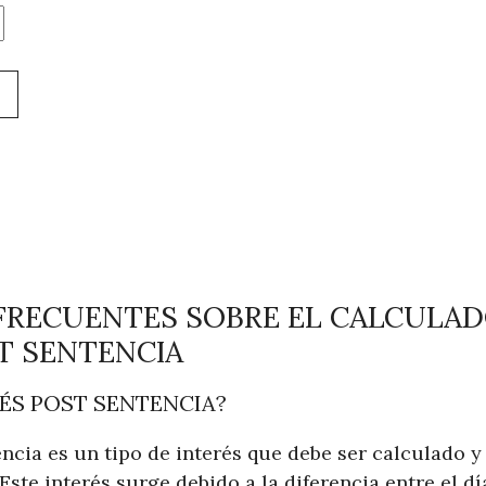
FRECUENTES SOBRE EL CALCULAD
T SENTENCIA
RÉS POST SENTENCIA?
encia es un tipo de interés que debe ser calculado y
Este interés surge debido a la diferencia entre el dí