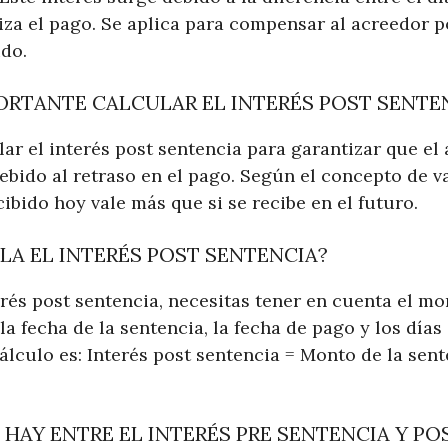
liza el pago. Se aplica para compensar al acreedor p
ido.
ORTANTE CALCULAR EL INTERÉS POST SENTE
ar el interés post sentencia para garantizar que el
debido al retraso en el pago. Según el concepto de va
cibido hoy vale más que si se recibe en el futuro.
A EL INTERÉS POST SENTENCIA?
erés post sentencia, necesitas tener en cuenta el mo
 la fecha de la sentencia, la fecha de pago y los días
álculo es: Interés post sentencia = Monto de la sent
 HAY ENTRE EL INTERÉS PRE SENTENCIA Y PO