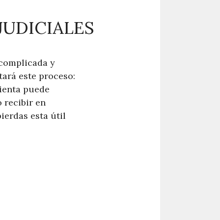
JUDICIALES
 complicada y
tará este proceso:
mienta puede
 recibir en
ierdas esta útil