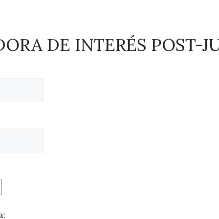
ORA DE INTERÉS POST-JU
a: