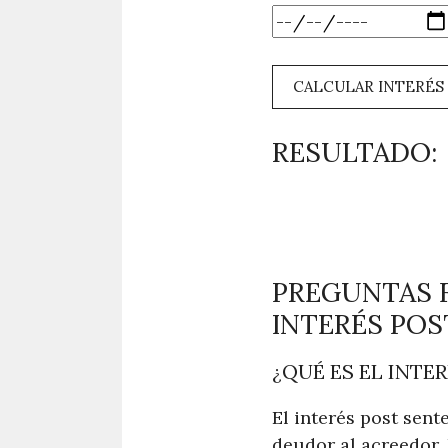
CALCULAR INTERÉS
RESULTADO:
PREGUNTAS 
INTERÉS POS
¿QUÉ ES EL INTE
El interés post sent
deudor al acreedor. 