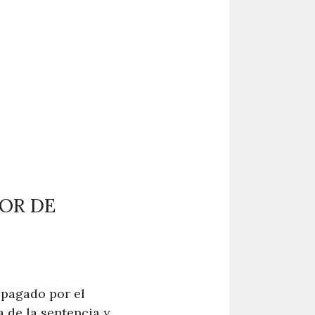
OR DE
 pagado por el
a de la sentencia y