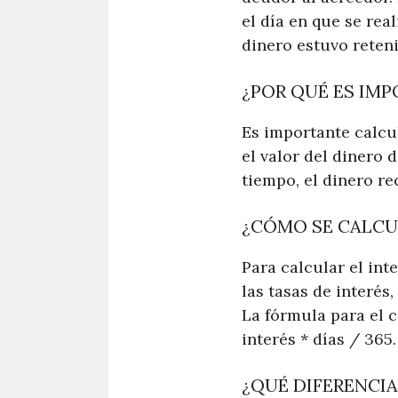
el día en que se rea
dinero estuvo reten
¿POR QUÉ ES IMP
Es importante calcul
el valor del dinero 
tiempo, el dinero re
¿CÓMO SE CALCUL
Para calcular el int
las tasas de interés,
La fórmula para el c
interés * días / 365.
¿QUÉ DIFERENCIA