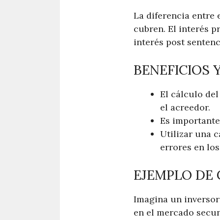
La diferencia entre 
cubren. El interés p
interés post sentenc
BENEFICIOS 
El cálculo de
el acreedor.
Es importante 
Utilizar una c
errores en los
EJEMPLO DE
Imagina un inversor
en el mercado secun