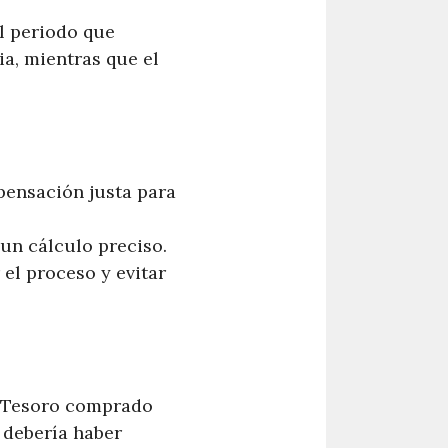
el periodo que
ia, mientras que el
pensación justa para
 un cálculo preciso.
 el proceso y evitar
l Tesoro comprado
 debería haber