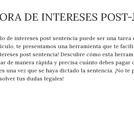
RA DE INTERESES POST-
ulo de intereses post sentencia puede ser una tarea
ículo, te presentamos una herramienta que te facili
ntereses post sentencia! Descubre cómo esta herra
ar de manera rápida y precisa cuánto debes pagar o
s una vez que se haya dictado la sentencia. ¡No te p
solver tus dudas legales!