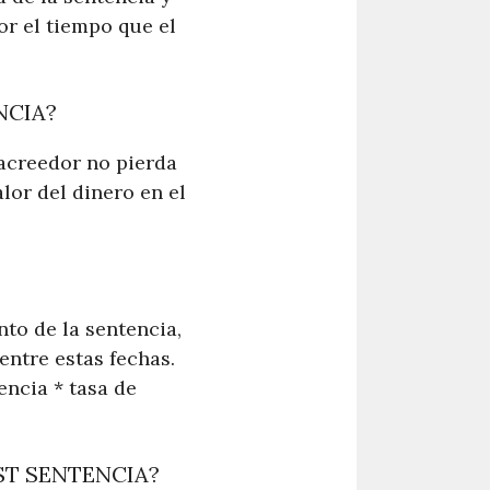
or el tiempo que el
NCIA?
 acreedor no pierda
lor del dinero en el
nto de la sentencia,
 entre estas fechas.
encia * tasa de
ST SENTENCIA?