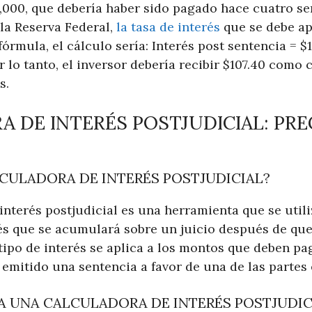
0,000, que debería haber sido pagado hace cuatro 
la Reserva Federal,
la tasa de interés
que se debe ap
fórmula, el cálculo sería: Interés post sentencia = $
r lo tanto, el inversor debería recibir $107.40 como
s.
 DE INTERÉS POSTJUDICIAL: PR
LCULADORA DE INTERÉS POSTJUDICIAL?
interés postjudicial es una herramienta que se util
rés que se acumulará sobre un juicio después de qu
 tipo de interés se aplica a los montos que deben p
 emitido una sentencia a favor de una de las partes 
 UNA CALCULADORA DE INTERÉS POSTJUDIC