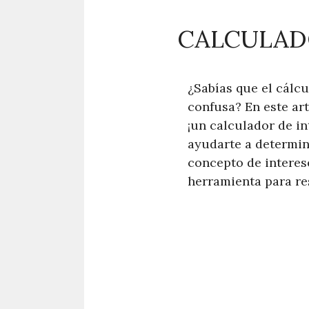
CALCULADO
¿Sabías que el cálc
confusa? En este art
¡un calculador de i
ayudarte a determin
concepto de interese
herramienta para re