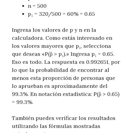
n = 500
p₁ = 320/500 = 60% = 0.65
Ingresa los valores de p y n en la
calculadora. Como estás interesado en
los valores mayores que p₁, selecciona
que deseas «P(p̂ > p₁).» Ingresa p₁ = 0.65.
Eso es todo. La respuesta es 0.992651, por
lo que la probabilidad de encontrar al
menos esta proporción de personas que
lo aprueban es aproximadamente del
99.3%. En notación estadística: P(p̂ > 0.65)
= 99.3%.
También puedes verificar los resultados
utilizando las fórmulas mostradas