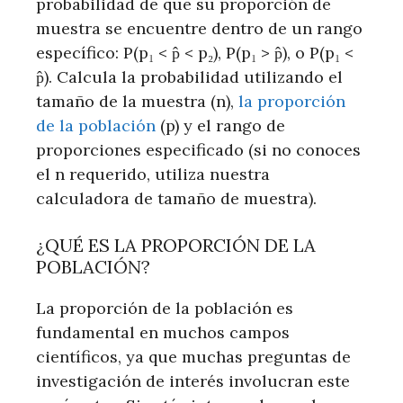
probabilidad de que su proporción de
muestra se encuentre dentro de un rango
específico: P(p₁ < p̂ < p₂), P(p₁ > p̂), o P(p₁ <
p̂). Calcula la probabilidad utilizando el
tamaño de la muestra (n),
la proporción
de la población
(p) y el rango de
proporciones especificado (si no conoces
el n requerido, utiliza nuestra
calculadora de tamaño de muestra).
¿QUÉ ES LA PROPORCIÓN DE LA
POBLACIÓN?
La proporción de la población es
fundamental en muchos campos
científicos, ya que muchas preguntas de
investigación de interés involucran este