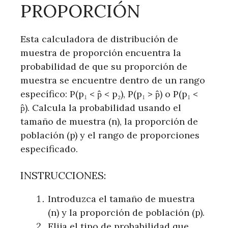
PROPORCIÓN
Esta calculadora de distribución de
muestra de proporción encuentra la
probabilidad de que su proporción de
muestra se encuentre dentro de un rango
específico: P(p₁ < p̂ < p₂), P(p₁ > p̂) o P(p₁ <
p̂). Calcula la probabilidad usando el
tamaño de muestra (n), la proporción de
población (p) y el rango de proporciones
especificado.
INSTRUCCIONES:
Introduzca el tamaño de muestra
(n) y la proporción de población (p).
Elija el tipo de probabilidad que