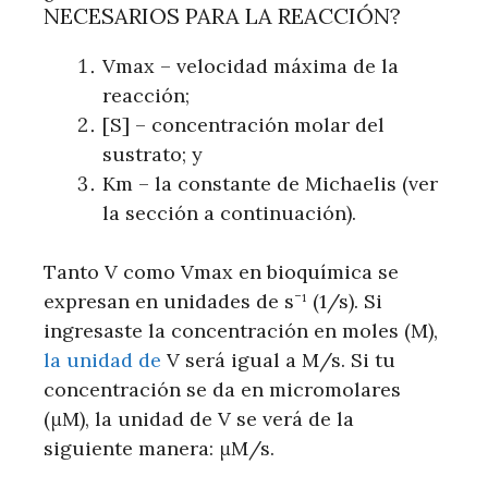
NECESARIOS PARA LA REACCIÓN?
Vmax – velocidad máxima de la
reacción;
[S] – concentración molar del
sustrato; y
Km – la constante de Michaelis (ver
la sección a continuación).
Tanto V como Vmax en bioquímica se
expresan en unidades de s¯¹ (1/s). Si
ingresaste la concentración en moles (M),
la unidad de
V será igual a M/s. Si tu
concentración se da en micromolares
(μM), la unidad de V se verá de la
siguiente manera: μM/s.