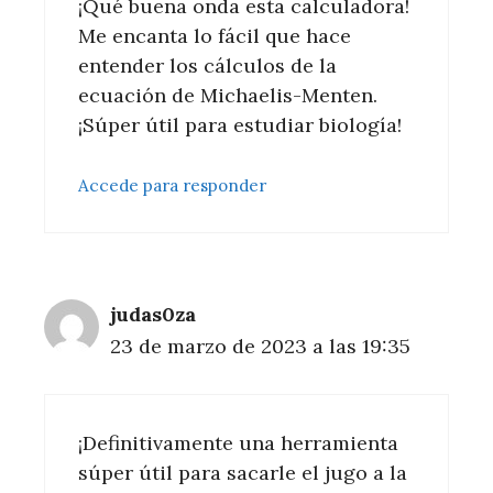
¡Qué buena onda esta calculadora!
Me encanta lo fácil que hace
entender los cálculos de la
ecuación de Michaelis-Menten.
¡Súper útil para estudiar biología!
Accede para responder
judas0za
23 de marzo de 2023 a las 19:35
¡Definitivamente una herramienta
súper útil para sacarle el jugo a la