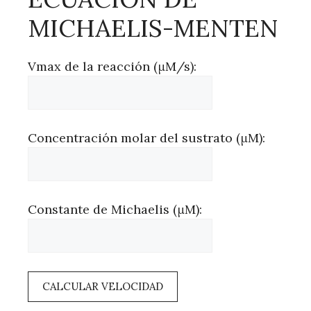
MICHAELIS-MENTEN
Vmax de la reacción (μM/s):
Concentración molar del sustrato (μM):
Constante de Michaelis (μM):
CALCULAR VELOCIDAD