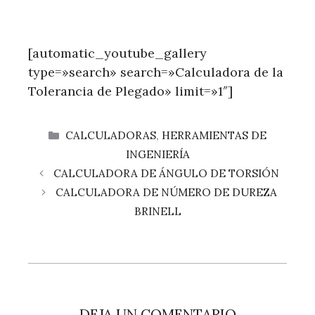
[automatic_youtube_gallery
type=»search» search=»Calculadora de la
Tolerancia de Plegado» limit=»1″]
CATEGORÍAS
CALCULADORAS
,
HERRAMIENTAS DE
INGENIERÍA
CALCULADORA DE ÁNGULO DE TORSIÓN
CALCULADORA DE NÚMERO DE DUREZA
BRINELL
DEJA UN COMENTARIO