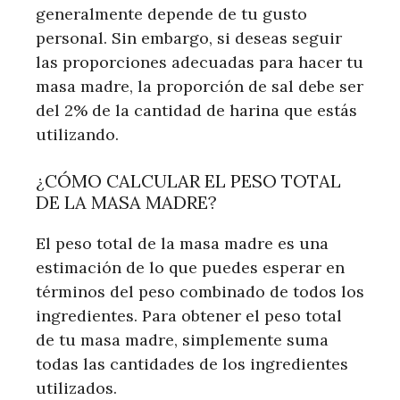
generalmente depende de tu gusto
personal. Sin embargo, si deseas seguir
las proporciones adecuadas para hacer tu
masa madre, la proporción de sal debe ser
del 2% de la cantidad de harina que estás
utilizando.
¿CÓMO CALCULAR EL PESO TOTAL
DE LA MASA MADRE?
El peso total de la masa madre es una
estimación de lo que puedes esperar en
términos del peso combinado de todos los
ingredientes. Para obtener el peso total
de tu masa madre, simplemente suma
todas las cantidades de los ingredientes
utilizados.