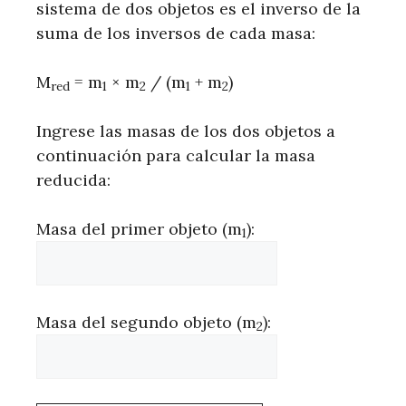
sistema de dos objetos es el inverso de la
suma de los inversos de cada masa:
M
= m
× m
/ (m
+ m
)
red
1
2
1
2
Ingrese las masas de los dos objetos a
continuación para calcular la masa
reducida:
Masa del primer objeto (m
):
1
Masa del segundo objeto (m
):
2