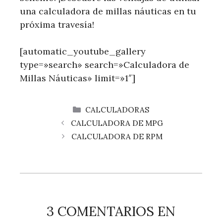
una calculadora de millas náuticas en tu
próxima travesía!
[automatic_youtube_gallery
type=»search» search=»Calculadora de
Millas Náuticas» limit=»1″]
CATEGORÍAS
CALCULADORAS
CALCULADORA DE MPG
CALCULADORA DE RPM
3 COMENTARIOS EN