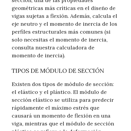
sección, una de las propiedades
geométricas más críticas en el diseño de
vigas sujetas a flexión. Además, calcula el
eje neutro y el momento de inercia de los
perfiles estructurales más comunes (si
solo necesitas el momento de inercia,
consulta nuestra calculadora de
momento de inercia).
TIPOS DE MÓDULO DE SECCIÓN
Existen dos tipos de módulo de sección:
el elástico y el plástico. El módulo de
sección elástico se utiliza para predecir
rápidamente el máximo estrés que
causará un momento de flexión en una
viga, mientras que el módulo de sección