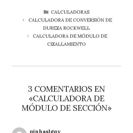
CATEGORÍAS
CALCULADORAS
CALCULADORA DE CONVERSIÓN DE
DUREZA ROCKWELL
CALCULADORA DE MÓDULO DE
CIZALLAMIENTO
3 COMENTARIOS EN
«CALCULADORA DE
MÓDULO DE SECCIÓN»
pinhaslgqy