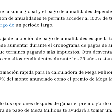
re la suma global y el pago de anualidades depende
ción de anualidades te permite acceder al 100% de t
argo de
un período largo.
aja de la opción de pago de anualidades es que la t
uede aumentar durante el cronograma de pagos de an
que termines pagando más impuestos. Otra desventa
s con altos rendimientos durante los 29 años restan
timación rápida para la calculadora de Mega Million
7% del monto anunciado como el premio de Mega Mi
do tus opciones después de ganar el premio gordo 
dora de pago de Mega Millions te ayudará a tomar un