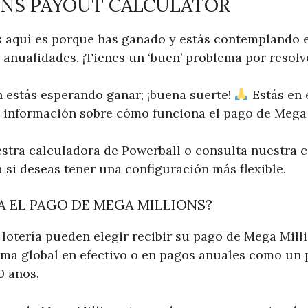
ONS PAYOUT CALCULATOR
tás aquí es porque has ganado y estás contemplando 
 anualidades. ¡Tienes un ‘buen’ problema por resolv
estás esperando ganar; ¡buena suerte!
Estás en 
a información sobre cómo funciona el pago de Mega 
tra calculadora de Powerball o consulta nuestra c
 si deseas tener una configuración más flexible.
 EL PAGO DE MEGA MILLIONS?
lotería pueden elegir recibir su pago de Mega Mill
ma global en efectivo o en pagos anuales como un 
0 años.