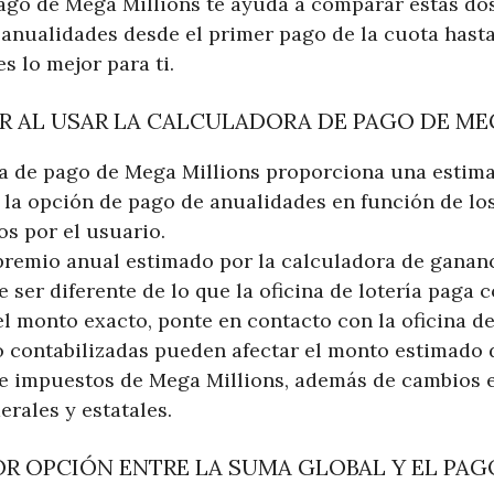
ago de Mega Millions te ayuda a comparar estas do
 anualidades desde el primer pago de la cuota hasta
s lo mejor para ti.
R AL USAR LA CALCULADORA DE PAGO DE ME
a de pago de Mega Millions proporciona una estima
 la opción de pago de anualidades en función de lo
s por el usuario.
premio anual estimado por la calculadora de ganan
 ser diferente de lo que la oficina de lotería paga 
l monto exacto, ponte en contacto con la oficina de 
o contabilizadas pueden afectar el monto estimado 
e impuestos de Mega Millions, además de cambios e
rales y estatales.
OR OPCIÓN ENTRE LA SUMA GLOBAL Y EL PAG