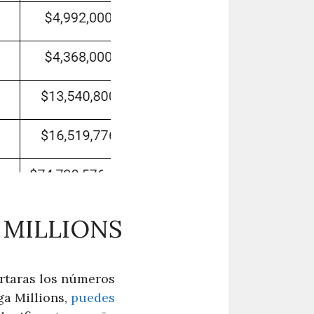
 MILLIONS
ertaras los números
ga Millions,
puedes