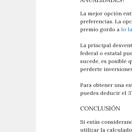
La mejor opción ent
preferencias. La op
premio gordo a
lo l
La principal desvent
federal o estatal p
sucede, es posible 
perderte inversione
Para obtener una es
puedes deducir el 3
CONCLUSIÓN
Si estás consideran
utilizar la calcula