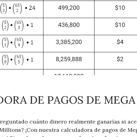
ORA DE PAGOS DE MEGA
preguntado cuánto dinero realmente ganarías si ac
illions? ¡Con nuestra calculadora de pagos de Me