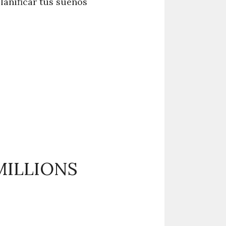
lanificar tus sueños
MILLIONS