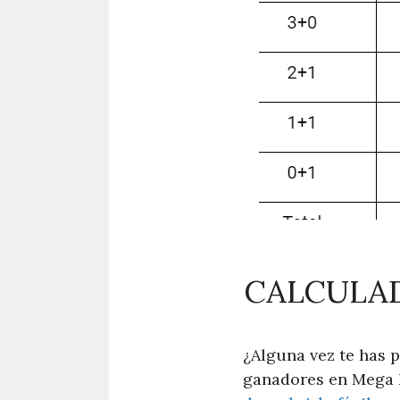
CALCULAD
¿Alguna vez te has 
ganadores en Mega M