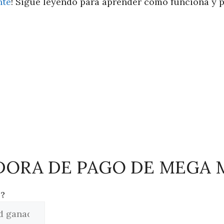
nte
! Sigue leyendo para aprender cómo funciona y p
ORA DE PAGO DE MEGA 
o?