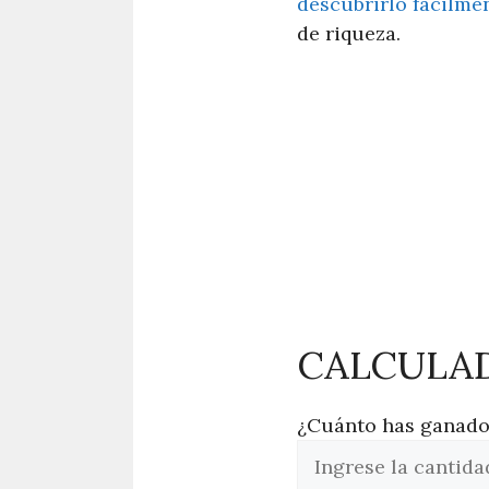
descubrirlo fácilme
de riqueza.
CALCULAD
¿Cuánto has ganad