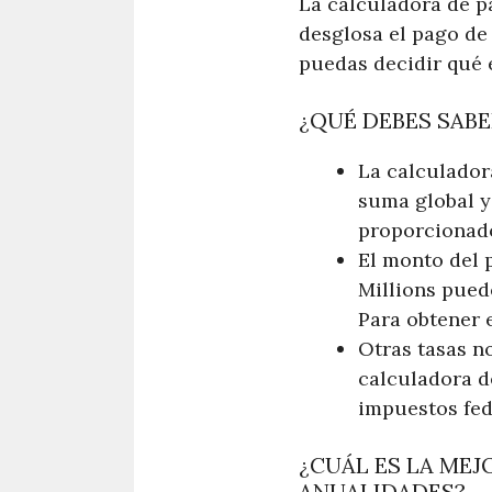
La calculadora de p
desglosa el pago de
puedas decidir qué e
¿QUÉ DEBES SABE
La calculador
suma global y
proporcionado
El monto del 
Millions puede
Para obtener e
Otras tasas n
calculadora d
impuestos fede
¿CUÁL ES LA MEJ
ANUALIDADES?