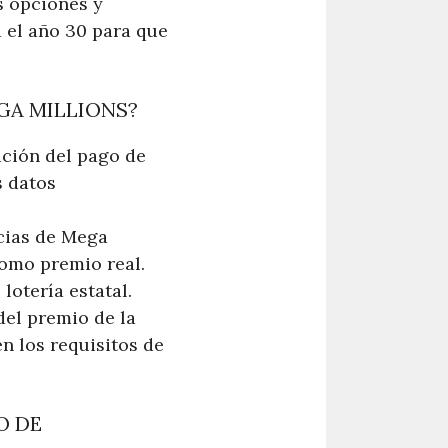
s opciones y
 el año 30 para que
GA MILLIONS?
ción del pago de
s datos
cias de Mega
como premio real.
lotería estatal.
del premio de la
n los requisitos de
O DE