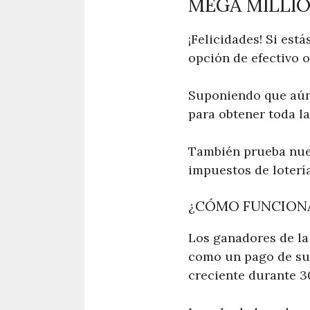
MEGA MILLI
¡Felicidades! Si es
opción de efectivo o
Suponiendo que aún 
para obtener toda l
También prueba nues
impuestos de lotería
¿CÓMO FUNCIONA
Los ganadores de la 
como un pago de su
creciente durante 3