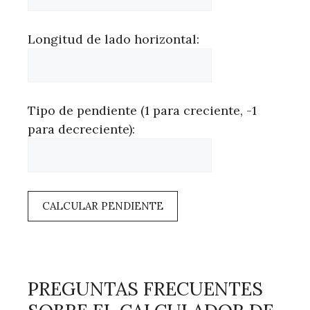
Longitud de lado horizontal:
Tipo de pendiente (1 para creciente, -1
para decreciente):
CALCULAR PENDIENTE
PREGUNTAS FRECUENTES