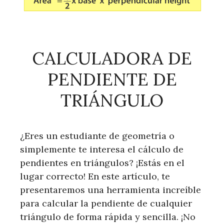
CALCULADORA DE
PENDIENTE DE
TRIÁNGULO
¿Eres un estudiante de geometría o
simplemente te interesa el cálculo de
pendientes en triángulos? ¡Estás en el
lugar correcto! En este artículo, te
presentaremos una herramienta increíble
para calcular la pendiente de cualquier
triángulo de forma rápida y sencilla. ¡No