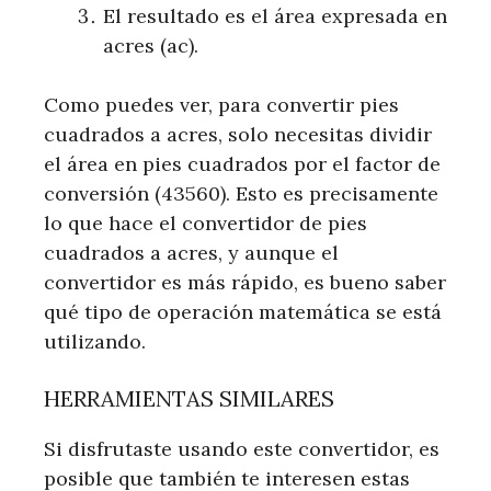
El resultado es el área expresada en
acres (ac).
Como puedes ver, para convertir pies
cuadrados a acres, solo necesitas dividir
el área en pies cuadrados por el factor de
conversión (43560). Esto es precisamente
lo que hace el convertidor de pies
cuadrados a acres, y aunque el
convertidor es más rápido, es bueno saber
qué tipo de operación matemática se está
utilizando.
HERRAMIENTAS SIMILARES
Si disfrutaste usando este convertidor, es
posible que también te interesen estas