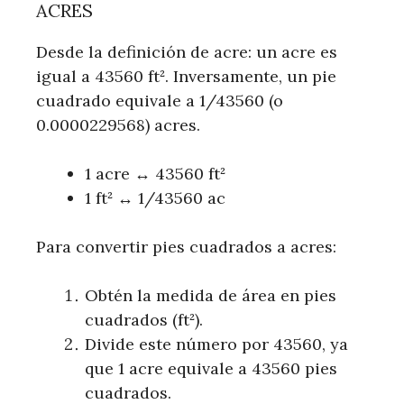
ACRES
Desde la definición de acre: un acre es
igual a 43560 ft². Inversamente, un pie
cuadrado equivale a 1/43560 (o
0.0000229568) acres.
1 acre ↔ 43560 ft²
1 ft² ↔ 1/43560 ac
Para convertir pies cuadrados a acres:
Obtén la medida de área en pies
cuadrados (ft²).
Divide este número por 43560, ya
que 1 acre equivale a 43560 pies
cuadrados.