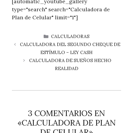
[automatic_youtube_gallery
type="search" search="Calculadora de
Plan de Celular" limit="1"]
CATEGORÍAS
CALCULADORAS
CALCULADORA DEL SEGUNDO CHEQUE DE
ESTÍMULO – LEY CASH
CALCULADORA DE SUEÑOS HECHO
REALIDAD
3 COMENTARIOS EN
«CALCULADORA DE PLAN
DE CELULAR»