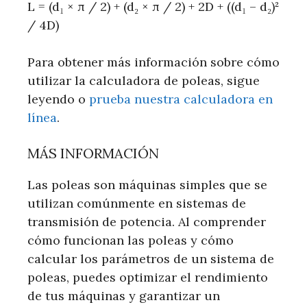
L = (d₁ × π / 2) + (d₂ × π / 2) + 2D + ((d₁ – d₂)²
/ 4D)
Para obtener más información sobre cómo
utilizar la calculadora de poleas, sigue
leyendo o
prueba nuestra calculadora en
línea
.
MÁS INFORMACIÓN
Las poleas son máquinas simples que se
utilizan comúnmente en sistemas de
transmisión de potencia. Al comprender
cómo funcionan las poleas y cómo
calcular los parámetros de un sistema de
poleas, puedes optimizar el rendimiento
de tus máquinas y garantizar un