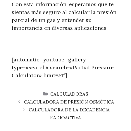
Con esta información, esperamos que te
sientas más seguro al calcular la presión
parcial de un gas y entender su
importancia en diversas aplicaciones.
[automatic_youtube_gallery
type=»search» search=»Partial Pressure
Calculator» limit=»1″]
CATEGORÍAS
CALCULADORAS
CALCULADORA DE PRESIÓN OSMÓTICA
CALCULADORA DE LA DECADENCIA
RADIOACTIVA