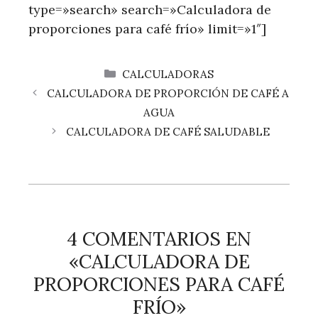
type=»search» search=»Calculadora de
proporciones para café frío» limit=»1″]
CATEGORÍAS
CALCULADORAS
CALCULADORA DE PROPORCIÓN DE CAFÉ A
AGUA
CALCULADORA DE CAFÉ SALUDABLE
4 COMENTARIOS EN
«CALCULADORA DE
PROPORCIONES PARA CAFÉ
FRÍO»