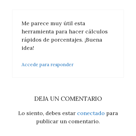
Me parece muy útil esta
herramienta para hacer cálculos
rápidos de porcentajes. ¡Buena
idea!
Accede para responder
DEJA UN COMENTARIO
Lo siento, debes estar
conectado
para
publicar un comentario.