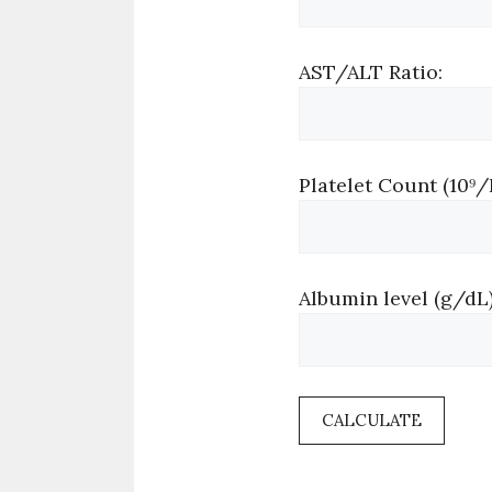
AST/ALT Ratio:
Platelet Count (10⁹/
Albumin level (g/dL)
CALCULATE