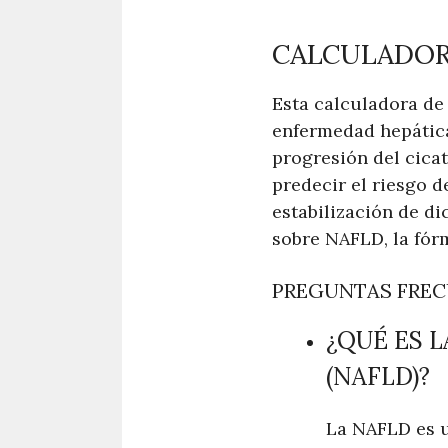
CALCULADORA
Esta calculadora de 
enfermedad hepática 
progresión del cica
predecir el riesgo d
estabilización de d
sobre NAFLD, la fórm
PREGUNTAS FRE
¿QUÉ ES 
(NAFLD)?
La NAFLD es u