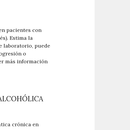
 en pacientes con
s). Estima la
e laboratorio, puede
rogresión o
ner más información
 ALCOHÓLICA
tica crónica en