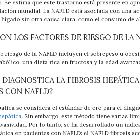
. Se estima que este trastorno está presente en a
lación mundial. La NAFLD está asociada con una a
l hígado sin otra causa clara, como el consumo de a
SON LOS FACTORES DE RIESGO DE LA 
e riesgo de la NAFLD incluyen el sobrepeso u obesid
bólico, una dieta rica en fructosa y la edad avanza
 DIAGNOSTICA LA FIBROSIS HEPÁTICA
S CON NAFLD?
pática se considera el estándar de oro para el diagn
 hepática
. Sin embargo, este método tiene varias lim
nvasividad. Por lo tanto, se ha desarrollado un indi
pática en pacientes con NAFLD: el NAFLD fibrosis sc