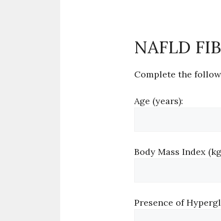
NAFLD FI
Complete the follow
Age (years):
Body Mass Index (kg
Presence of Hypergly