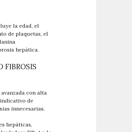
luye la edad, el
to de plaquetas, el
lanina
brosis hepática.
 FIBROSIS
s avanzada con alta
indicativo de
sias innecesarias.
es hepáticas,