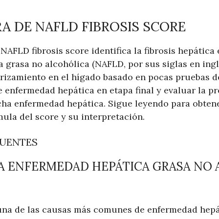
 DE NAFLD FIBROSIS SCORE
NAFLD fibrosis score identifica la fibrosis hepática
grasa no alcohólica (NAFLD, por sus siglas en inglé
trizamiento en el hígado basado en pocas pruebas d
e enfermedad hepática en etapa final y evaluar la p
icha enfermedad hepática. Sigue leyendo para obte
ula del score y su interpretación.
CUENTES
LA ENFERMEDAD HEPÁTICA GRASA NO
na de las causas más comunes de enfermedad hepá