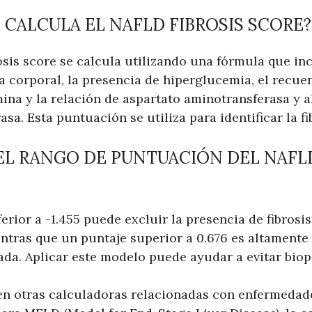
 CALCULA EL NAFLD FIBROSIS SCORE?
sis score se calcula utilizando una fórmula que inc
a corporal, la presencia de hiperglucemia, el recuen
mina y la relación de aspartato aminotransferasa y a
sa. Esta puntuación se utiliza para identificar la fi
 EL RANGO DE PUNTUACIÓN DEL NAFLD
erior a -1.455 puede excluir la presencia de fibrosi
entras que un puntaje superior a 0.676 es altamente 
ada. Aplicar este modelo puede ayudar a evitar biop
 en otras calculadoras relacionadas con enfermedad