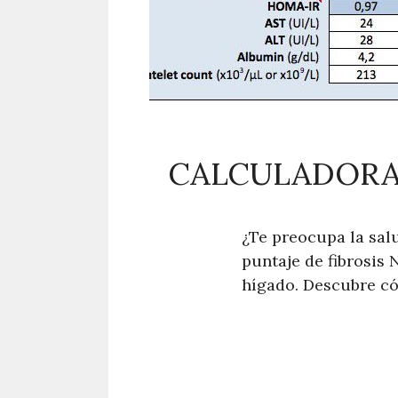
CALCULADORA 
¿Te preocupa la sal
puntaje de fibrosis 
hígado. Descubre có