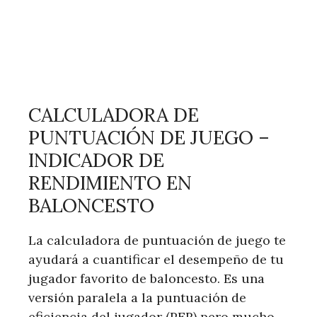
CALCULADORA DE
PUNTUACIÓN DE JUEGO –
INDICADOR DE
RENDIMIENTO EN
BALONCESTO
La calculadora de puntuación de juego te
ayudará a cuantificar el desempeño de tu
jugador favorito de baloncesto. Es una
versión paralela a la puntuación de
eficiencia del jugador (PER) pero mucho