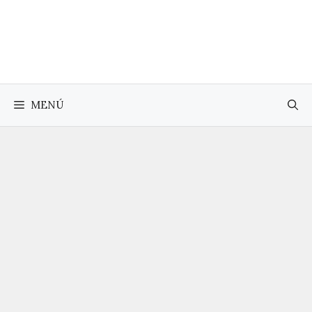
Saltar
al
contenido
MENÚ