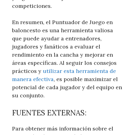
competiciones.
En resumen, el Puntuador de Juego en
baloncesto es una herramienta valiosa
que puede ayudar a entrenadores,
jugadores y fanáticos a evaluar el
rendimiento en la cancha y mejorar en
áreas específicas. Al seguir los consejos
prácticos y
utilizar esta herramienta de
manera efectiva
, es posible maximizar el
potencial de cada jugador y del equipo en
su conjunto.
FUENTES EXTERNAS:
Para obtener más información sobre el