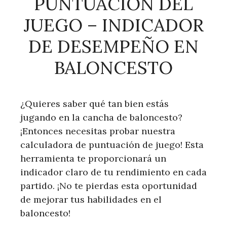
PUNTUACIÓN DEL
JUEGO – INDICADOR
DE DESEMPEÑO EN
BALONCESTO
¿Quieres saber qué tan bien estás
jugando en la cancha de baloncesto?
¡Entonces necesitas probar nuestra
calculadora de puntuación de juego! Esta
herramienta te proporcionará un
indicador claro de tu rendimiento en cada
partido. ¡No te pierdas esta oportunidad
de mejorar tus habilidades en el
baloncesto!