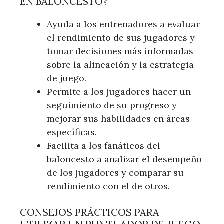
EN BALONCESTO?
Ayuda a los entrenadores a evaluar
el rendimiento de sus jugadores y
tomar decisiones más informadas
sobre la alineación y la estrategia
de juego.
Permite a los jugadores hacer un
seguimiento de su progreso y
mejorar sus habilidades en áreas
específicas.
Facilita a los fanáticos del
baloncesto a analizar el desempeño
de los jugadores y comparar su
rendimiento con el de otros.
CONSEJOS PRÁCTICOS PARA