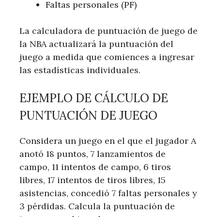
Faltas personales (PF)
La calculadora de puntuación de juego de
la NBA actualizará la puntuación del
juego a medida que comiences a ingresar
las estadísticas individuales.
EJEMPLO DE CÁLCULO DE
PUNTUACIÓN DE JUEGO
Considera un juego en el que el jugador A
anotó 18 puntos, 7 lanzamientos de
campo, 11 intentos de campo, 6 tiros
libres, 17 intentos de tiros libres, 15
asistencias, concedió 7 faltas personales y
3 pérdidas. Calcula la puntuación de