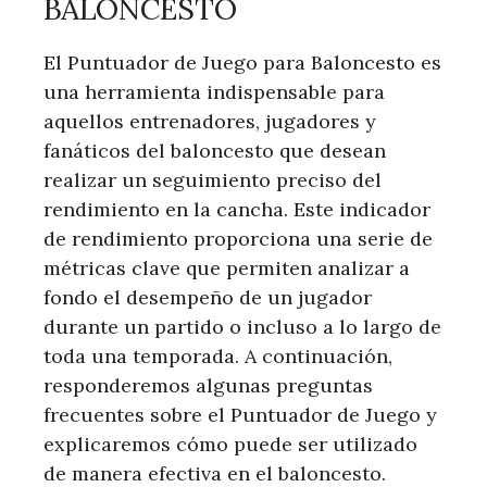
BALONCESTO
El Puntuador de Juego para Baloncesto es
una herramienta indispensable para
aquellos entrenadores, jugadores y
fanáticos del baloncesto que desean
realizar un seguimiento preciso del
rendimiento en la cancha. Este indicador
de rendimiento proporciona una serie de
métricas clave que permiten analizar a
fondo el desempeño de un jugador
durante un partido o incluso a lo largo de
toda una temporada. A continuación,
responderemos algunas preguntas
frecuentes sobre el Puntuador de Juego y
explicaremos cómo puede ser utilizado
de manera efectiva en el baloncesto.