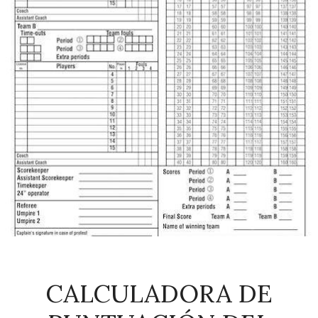
CALCULADORA DE