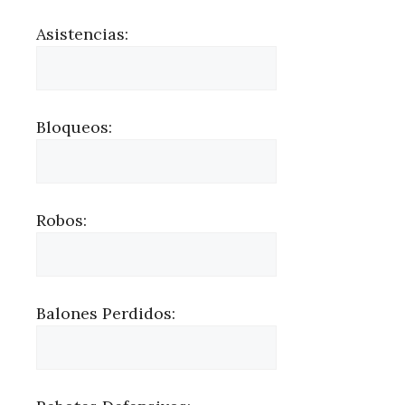
Asistencias:
Bloqueos:
Robos:
Balones Perdidos: