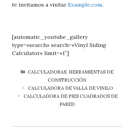
te invitamos a visitar
Example.com
.
[automatic_youtube_gallery
type=»search» search=»Vinyl Siding
Calculator» limit=»1″]
CATEGORÍAS
CALCULADORAS
,
HERRAMIENTAS DE
CONSTRUCCIÓN
CALCULADORA DE VALLA DE VINILO
CALCULADORA DE PIES CUADRADOS DE
PARED