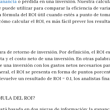
ganancia
o pérdida en una inversión. Nuestra calcul
 puede utilizar para comparar la eficiencia de varia
la fórmula del ROI útil cuando estés a punto de tom
 cómo calcular el ROI, es más fácil prever los resul
ra de retorno de inversión. Por definición, el ROI 
ta y el costo neto de una inversión. En otras palabr
e una inversión con los gastos netos necesarios par
neral, el ROI se presenta en forma de puntos porcent
vuelve un resultado de ROI = 0.1, los analistas fin
MULA DEL ROI?
stá basada en dos piezas de información: la gananci