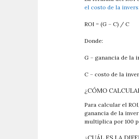
el costo de la inver
ROI = (G – C) / C
Donde:
G – ganancia de la i
C – costo de la inve
¿CÓMO CALCULAR
Para calcular el ROI
ganancia de la inver
multiplica por 100 p
¿CUÁL ES LA DIFE