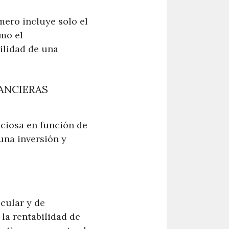
mero incluye solo el
omo el
ilidad de una
NANCIERAS
iciosa en función de
una inversión y
lcular y de
 la rentabilidad de