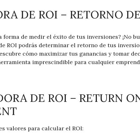
RA DE ROI – RETORNO DE
 forma de medir el éxito de tus inversiones? ¡No b
de ROI podrás determinar el retorno de tus inversi
 Descubre cómo maximizar tus ganancias y tomar dec
 herramienta imprescindible para cualquier emprend
ORA DE ROI – RETURN O
ENT
es valores para calcular el ROI: