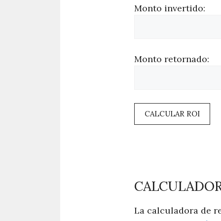
Monto invertido:
Monto retornado:
CALCULAR ROI
CALCULADORA
La calculadora de r