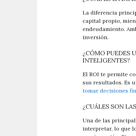
La diferencia princi
capital propio, mien
endeudamiento. Ambo
inversión.
¿CÓMO PUEDES UT
INTELIGENTES?
El ROI te permite co
sus resultados. Es u
tomar decisiones fi
¿CUÁLES SON LAS
Una de las principal
interpretar, lo que 