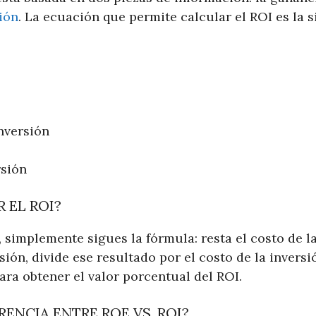
sión
. La ecuación que permite calcular el ROI es la s
nversión
rsión
 EL ROI?
, simplemente sigues la fórmula: resta el costo de la
sión, divide ese resultado por el costo de la inversi
ara obtener el valor porcentual del ROI.
RENCIA ENTRE ROE VS. ROI?