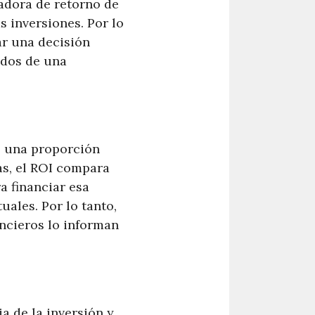
adora de retorno de
s inversiones. Por lo
ar una decisión
tados de una
es una proporción
as, el ROI compara
a financiar esa
uales. Por lo tanto,
ancieros lo informan
a de la inversión y