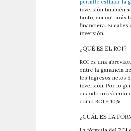
permite estimar la 
inversión también se
tanto, encontrarás 
financiera. Si sabes
inversión.
¿QUÉ ES EL ROI?
ROI es una abreviatu
entre la ganancia ne
los ingresos netos d
inversión. Por lo ge
cuando un cálculo de
como ROI = 10%.
¿CUÁL ES LA FÓR
La fórmula del ROI e