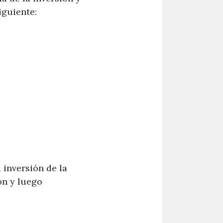
iguiente:
 inversión de la
ón y luego