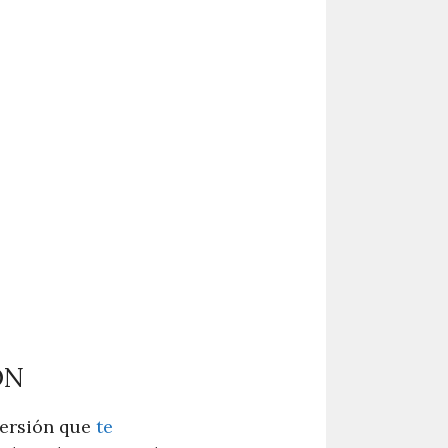
ÓN
versión que
te