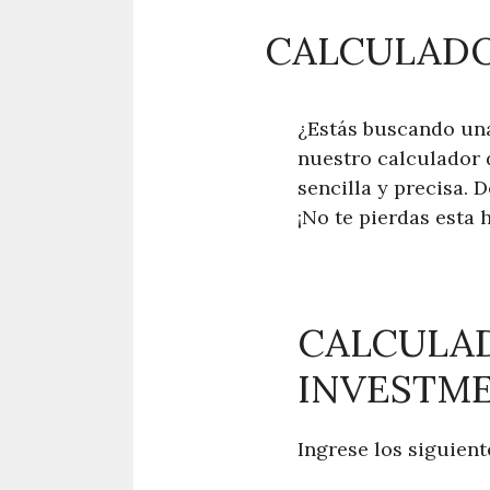
CALCULADO
¿Estás buscando una
nuestro calculador 
sencilla y precisa.
¡No te pierdas esta
CALCULAD
INVESTM
Ingrese los siguient