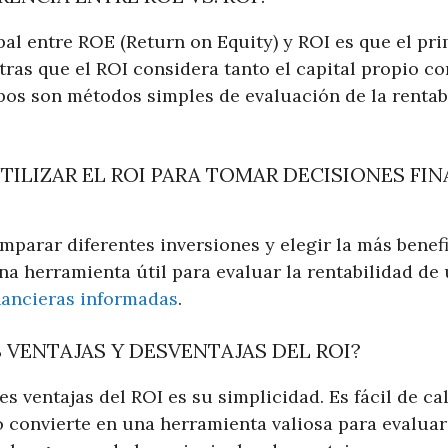
pal entre ROE (Return on Equity) y ROI es que el pri
tras que el ROI considera tanto el capital propio c
s son métodos simples de evaluación de la rentab
ILIZAR EL ROI PARA TOMAR DECISIONES FI
mparar diferentes inversiones y elegir la más benef
na herramienta útil para evaluar la rentabilidad de 
nancieras informadas
.
 VENTAJAS Y DESVENTAJAS DEL ROI?
es ventajas del ROI es su simplicidad. Es fácil de ca
lo convierte en una herramienta valiosa para evaluar