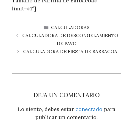
Tamaño de Parrilla de Barbacoa»
limit=»1″]
CATEGORÍAS
CALCULADORAS
CALCULADORA DE DESCONGELAMIENTO
DE PAVO
CALCULADORA DE FIESTA DE BARBACOA
DEJA UN COMENTARIO
Lo siento, debes estar
conectado
para
publicar un comentario.