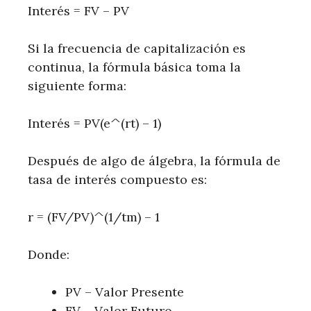
Interés = FV – PV
Si la frecuencia de capitalización es
continua, la fórmula básica toma la
siguiente forma:
Interés = PV(e^(rt) – 1)
Después de algo de álgebra, la fórmula de
tasa de interés compuesto es:
r = (FV/PV)^(1/tm) – 1
Donde:
PV – Valor Presente
FV – Valor Futuro