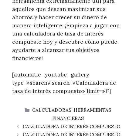
herramienta extremadamente útil para
aquellos que desean maximizar sus
ahorros y hacer crecer su dinero de
manera inteligente. ¡Empieza a jugar con
una calculadora de tasa de interés
compuesto hoy y descubre cómo puede
ayudarte a alcanzar tus objetivos
financieros!
[automatic_youtube_gallery
type=»search» search=»Calculadora de
tasa de interés compuesto» limit=»1″]
CATEGORÍAS
CALCULADORAS
,
HERRAMIENTAS
FINANCIERAS
CALCULADORA DE INTERÉS COMPUESTO
CALCULADORA DE INTERÉS COMPUESTO