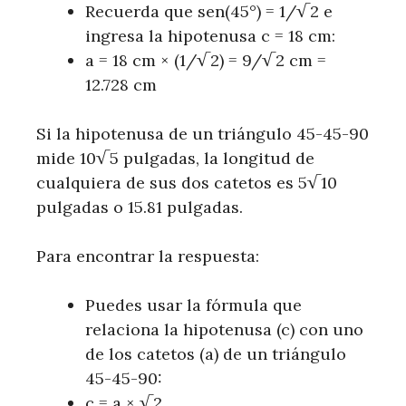
Recuerda que sen(45°) = 1/√2 e
ingresa la hipotenusa c = 18 cm:
a = 18 cm × (1/√2) = 9/√2 cm =
12.728 cm
Si la hipotenusa de un triángulo 45-45-90
mide 10√5 pulgadas, la longitud de
cualquiera de sus dos catetos es 5√10
pulgadas o 15.81 pulgadas.
Para encontrar la respuesta:
Puedes usar la fórmula que
relaciona la hipotenusa (c) con uno
de los catetos (a) de un triángulo
45-45-90:
c = a × √2