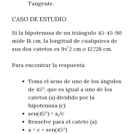
Tangente.
CASO DE ESTUDIO
Si la hipotenusa de un triángulo 45-45-90
mide 18 cm, la longitud de cualquiera de
sus dos catetos es 9√2 cm o 12.728 cm.
Para encontrar la respuesta:
Toma el seno de uno de los ángulos
de 45°, que es igual a uno de los
catetos (a) dividido por la
hipotenusa (c):
sen(45°) = a/c
Resuelve para el cateto (a):
a = c × sen(45°)