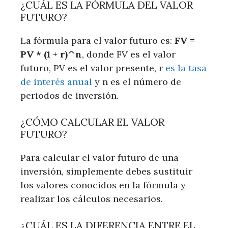
¿CUÁL ES LA FÓRMULA DEL VALOR
FUTURO?
La fórmula para el valor futuro es:
FV =
PV * (1 + r)^n
, donde FV es el valor
futuro, PV es el valor presente, r
es la tasa
de interés anual
y n es el número de
periodos de inversión.
¿CÓMO CALCULAR EL VALOR
FUTURO?
Para calcular el valor futuro de una
inversión, simplemente debes sustituir
los valores conocidos en la fórmula y
realizar los cálculos necesarios.
¿CUÁL ES LA DIFERENCIA ENTRE EL