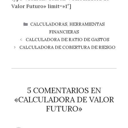
Valor Futuro» limit=»1″]
CATEGORÍAS
CALCULADORAS
,
HERRAMIENTAS
FINANCIERAS
CALCULADORA DE RATIO DE GASTOS
CALCULADORA DE COBERTURA DE RIESGO
5 COMENTARIOS EN
«CALCULADORA DE VALOR
FUTURO»