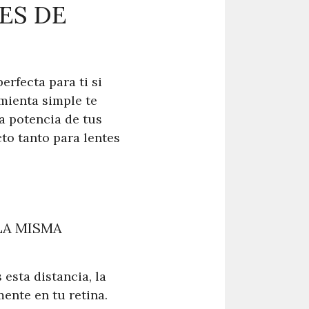
ES DE
erfecta para ti si
amienta simple te
la potencia de tus
cto tanto para lentes
LA MISMA
 esta distancia, la
ente en tu retina.