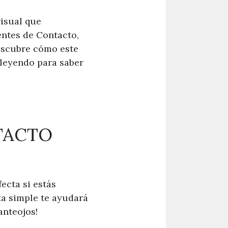
visual que
entes de Contacto,
Descubre cómo este
 leyendo para saber
TACTO
ecta si estás
ta simple te ayudará
anteojos!