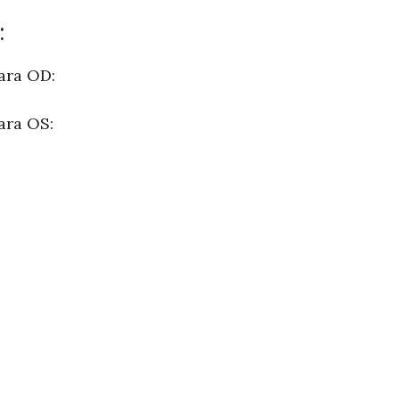
:
ara OD:
ara OS: