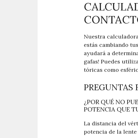
CALCULAD
CONTACT
Nuestra calculadora 
estás cambiando tus 
ayudará a determinar
gafas! Puedes utiliz
tóricas como esféric
PREGUNTAS 
¿POR QUÉ NO PU
POTENCIA QUE T
La distancia del vért
potencia de la lente