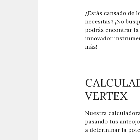
¿Estás cansado de lo
necesitas? ¡No busq
podrás encontrar la
innovador instrumen
más!
CALCULA
VERTEX
Nuestra calculadora 
pasando tus anteojo
a determinar la pote