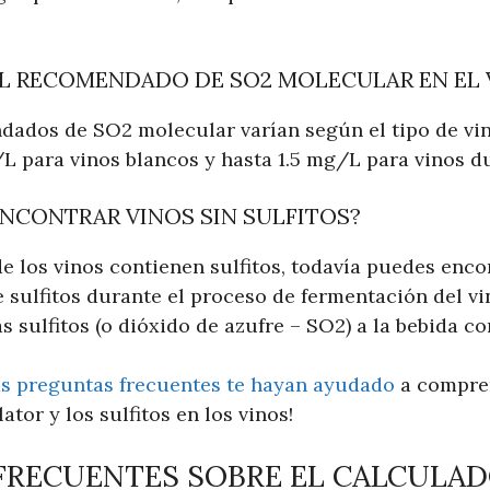
VEL RECOMENDADO DE SO2 MOLECULAR EN EL 
dados de SO2 molecular varían según el tipo de vi
/L para vinos blancos y hasta 1.5 mg/L para vinos d
NCONTRAR VINOS SIN SULFITOS?
 los vinos contienen sulfitos, todavía puedes encon
sulfitos durante el proceso de fermentación del vin
 sulfitos (o dióxido de azufre – SO2) a la bebida c
as preguntas frecuentes te hayan ayudado
a compren
tor y los sulfitos en los vinos!
FRECUENTES SOBRE EL CALCULAD