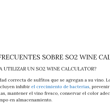
FRECUENTES SOBRE SO2 WINE CA
A UTILIZAR UN SO2 WINE CALCULATOR?
dad correcta de sulfitos que se agregan a su vino. L
incluyen inhibir
el crecimiento de bacterias
, preveni
as, mantener el vino fresco, conservar el color ade
empo en almacenamiento.