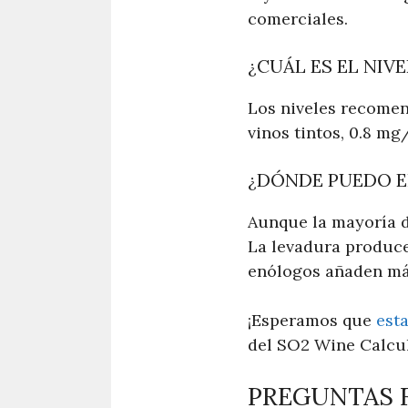
comerciales.
¿CUÁL ES EL NI
Los niveles recomen
vinos tintos, 0.8 mg
¿DÓNDE PUEDO E
Aunque la mayoría de
La levadura produce 
enólogos añaden más
¡Esperamos que
est
del SO2 Wine Calcula
PREGUNTAS 