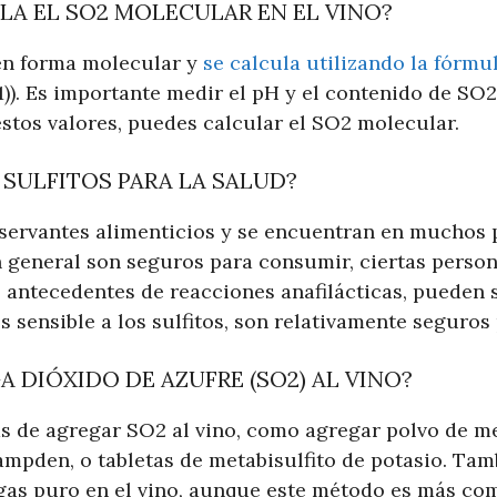
LA EL SO2 MOLECULAR EN EL VINO?
en forma molecular y
se calcula utilizando la fórmu
)). Es importante medir el pH y el contenido de SO2 
estos valores, puedes calcular el SO2 molecular.
SULFITOS PARA LA SALUD?
nservantes alimenticios y se encuentran en muchos 
n general son seguros para consumir, ciertas perso
 antecedentes de reacciones anafilácticas, pueden se
es sensible a los sulfitos, son relativamente seguros
 DIÓXIDO DE AZUFRE (SO2) AL VINO?
as de agregar SO2 al vino, como agregar polvo de me
Campden, o tabletas de metabisulfito de potasio. Ta
gas puro en el vino, aunque este método es más c