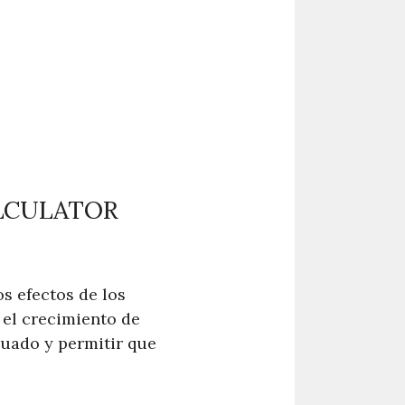
LCULATOR
os efectos de los
r el crecimiento de
cuado y permitir que