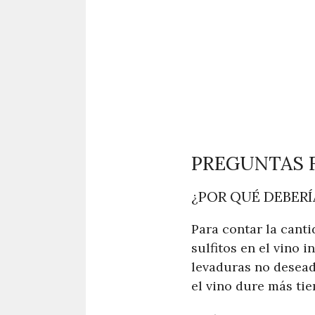
PREGUNTAS 
¿POR QUÉ DEBERÍ
Para contar la canti
sulfitos en el vino 
levaduras no desead
el vino dure más ti