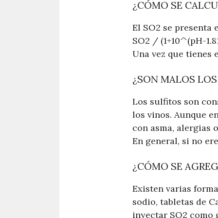
¿CÓMO SE CALCU
El SO2 se presenta 
SO2 / (1+10^(pH-1.81
Una vez que tienes 
¿SON MALOS LOS 
Los sulfitos son co
los vinos. Aunque e
con asma, alergias o
En general, si no er
¿CÓMO SE AGREGA
Existen varias form
sodio, tabletas de 
inyectar SO2 como 