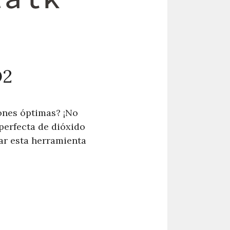
O2
iones óptimas? ¡No
perfecta de dióxido
ar esta herramienta