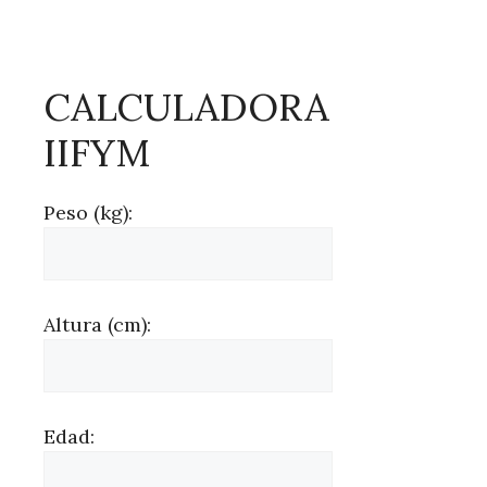
CALCULADORA
IIFYM
Peso (kg):
Altura (cm):
Edad: