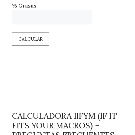
% Grasas:
CALCULAR
CALCULADORA IIFYM (IF IT
FITS YOUR MACROS) –