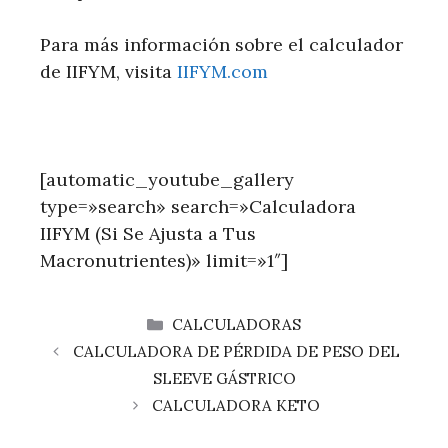
Para más información sobre el calculador
de IIFYM, visita
IIFYM.com
[automatic_youtube_gallery
type=»search» search=»Calculadora
IIFYM (Si Se Ajusta a Tus
Macronutrientes)» limit=»1″]
CATEGORÍAS
CALCULADORAS
CALCULADORA DE PÉRDIDA DE PESO DEL
SLEEVE GÁSTRICO
CALCULADORA KETO