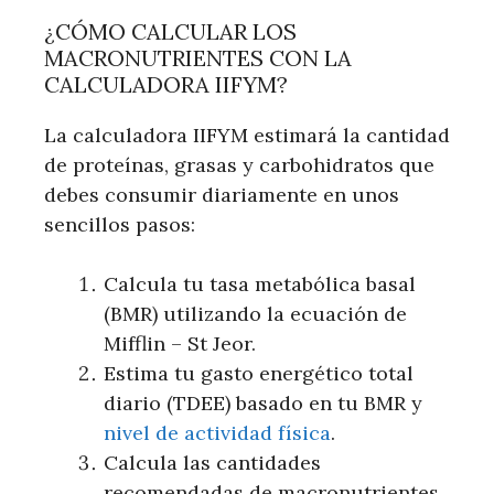
¿CÓMO CALCULAR LOS
MACRONUTRIENTES CON LA
CALCULADORA IIFYM?
La calculadora IIFYM estimará la cantidad
de proteínas, grasas y carbohidratos que
debes consumir diariamente en unos
sencillos pasos:
Calcula tu tasa metabólica basal
(BMR) utilizando la ecuación de
Mifflin – St Jeor.
Estima tu gasto energético total
diario (TDEE) basado en tu BMR y
nivel de actividad física
.
Calcula las cantidades
recomendadas de macronutrientes,