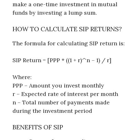
make a one-time investment in mutual
funds by investing a lump sum.
HOW TO CALCULATE SIP RETURNS?
The formula for calculating SIP return is:
SIP Return = [PPP * ((1 + r)^n – 1) / r]
Where:
PPP – Amount you invest monthly
r – Expected rate of interest per month
n – Total number of payments made
during the investment period
BENEFITS OF SIP