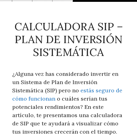
CALCULADORA SIP –
PLAN DE INVERSIÓN
SISTEMÁTICA
¿Alguna vez has considerado invertir en
un Sistema de Plan de Inversión
Sistemática (SIP) pero no
estás seguro de
cómo funcionan
o cuáles serían tus
potenciales rendimientos? En este
artículo, te presentamos una calculadora
de SIP que te ayudará a visualizar cómo
tus inversiones crecerán con el tiempo.