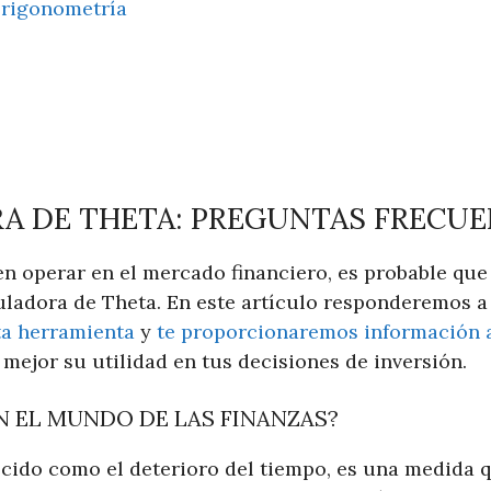
Trigonometría
A DE THETA: PREGUNTAS FRECU
 en operar en el mercado financiero, es probable qu
culadora de Theta. En este artículo responderemos 
ta herramienta
y
te proporcionaremos información a
ejor su utilidad en tus decisiones de inversión.
N EL MUNDO DE LAS FINANZAS?
cido como el deterioro del tiempo, es una medida qu