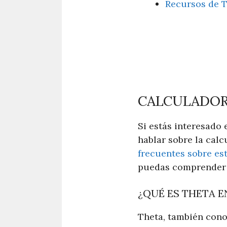
Recursos de 
CALCULADOR
Si estás interesado
hablar sobre la cal
frecuentes sobre es
puedas comprender m
¿QUÉ ES THETA E
Theta, también cono