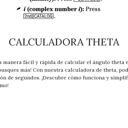
CALCULADORA THETA
 manera fácil y rápida de calcular el ángulo theta 
busques más! Con nuestra calculadora de theta, pod
ón de segundos. ¡Descubre cómo funciona y simplifi
smo!