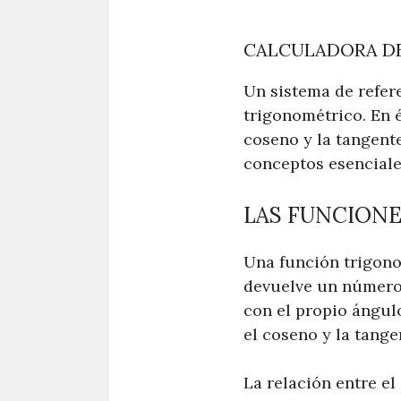
CALCULADORA DE
Un sistema de refer
trigonométrico. En é
coseno y la tangent
conceptos esenciale
LAS FUNCION
Una función trigon
devuelve un número
con el propio ángul
el coseno y la tange
La relación entre el