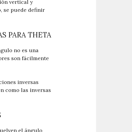
ón vertical y
, se puede definir
S PARA THETA
ngulo no es una
lores son fácilmente
ciones inversas
en como las inversas
S
vuelven el ángulo