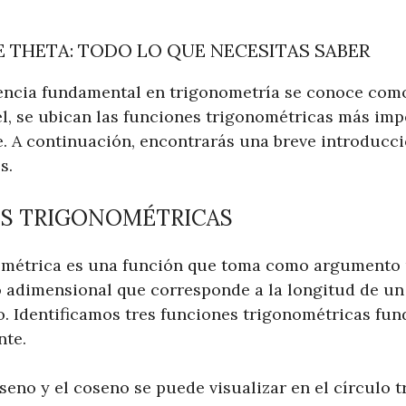
 THETA: TODO LO QUE NECESITAS SABER
encia fundamental en trigonometría se conoce como
l, se ubican las funciones trigonométricas más impo
e. A continuación, encontrarás una breve introducci
s.
ES TRIGONOMÉTRICAS
ométrica es una función que toma como argumento 
 adimensional que corresponde a la longitud de u
o. Identificamos tres funciones trigonométricas fun
nte.
 seno y el coseno se puede visualizar en el círculo 