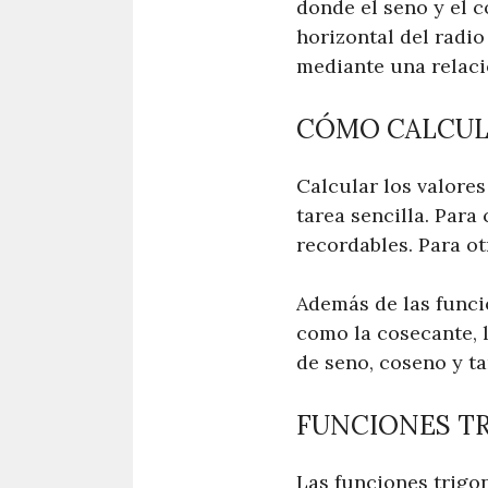
donde el seno y el 
horizontal del radio
mediante una relació
CÓMO CALCUL
Calcular los valore
tarea sencilla. Para
recordables. Para o
Además de las funci
como la cosecante, l
de seno, coseno y t
FUNCIONES TR
Las funciones trigo