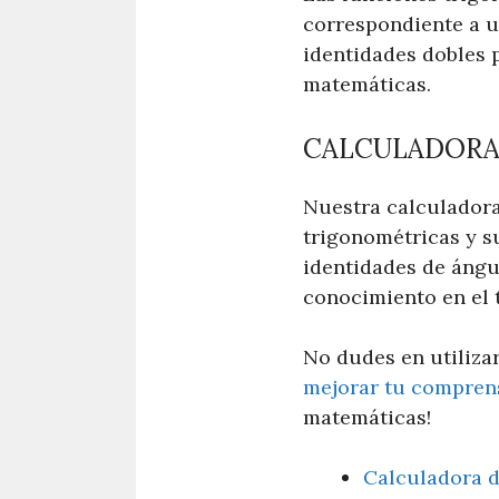
correspondiente a un
identidades dobles 
matemáticas.
CALCULADORA 
Nuestra calculadora 
trigonométricas y s
identidades de ángu
conocimiento en el 
No dudes en utiliza
mejorar tu comprens
matemáticas!
Calculadora 