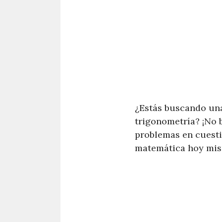
¿Estás buscando una
trigonometría? ¡No 
problemas en cuesti
matemática hoy mi