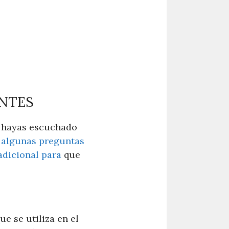
ENTES
e hayas escuchado
a
algunas preguntas
dicional para
que
e se utiliza en el