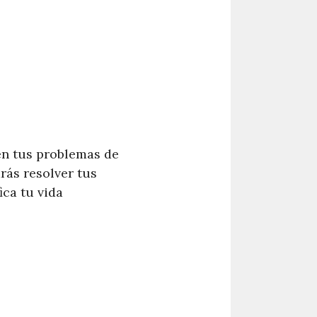
en tus problemas de
rás resolver tus
ca tu vida