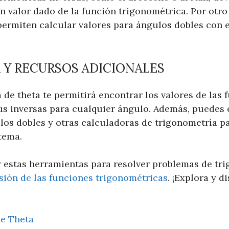
 valor dado de la función trigonométrica. Por otro 
permiten calcular valores para ángulos dobles con 
Y RECURSOS ADICIONALES
de theta te permitirá encontrar los valores de las 
us inversas para cualquier ángulo. Además, puedes 
los dobles y otras calculadoras de trigonometría p
tema.
r estas herramientas para resolver problemas de tr
ión de las funciones trigonométricas
. ¡Explora y d
de Theta