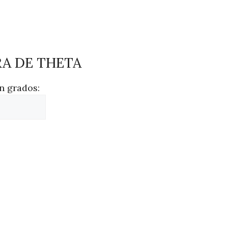
A DE THETA
n grados: