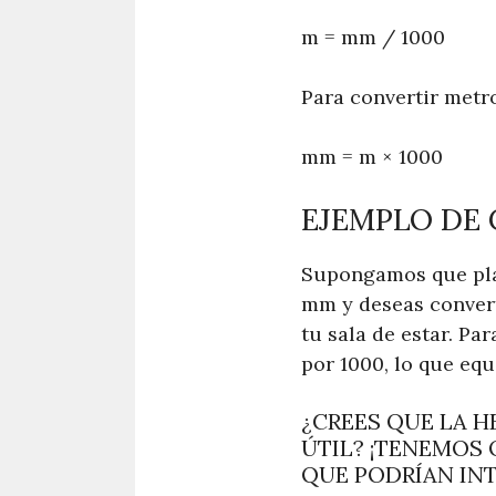
m = mm / 1000
Para convertir metro
mm = m × 1000
EJEMPLO DE 
Supongamos que plan
mm y deseas convert
tu sala de estar. Par
por 1000, lo que equi
¿CREES QUE LA 
ÚTIL? ¡TENEMOS
QUE PODRÍAN INT