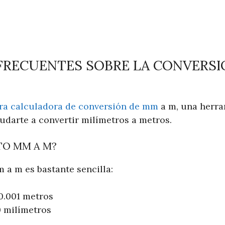
FRECUENTES SOBRE LA CONVERSI
ra calculadora de conversión de mm
a m, una herra
udarte a convertir milímetros a metros.
O MM A M?
 a m es bastante sencilla:
 0.001 metros
0 milímetros