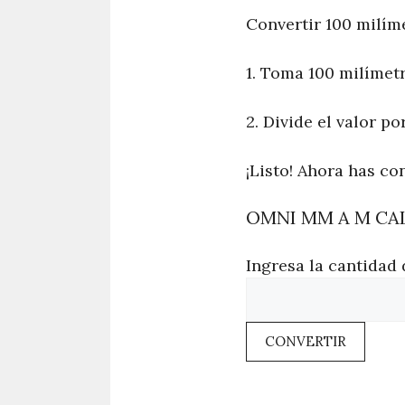
Convertir 100 milím
1. Toma 100 milímetr
2. Divide el valor po
¡Listo! Ahora has co
OMNI MM A M CA
Ingresa la cantidad 
CONVERTIR