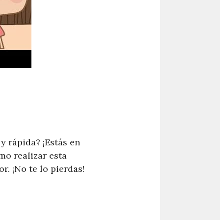
y rápida? ¡Estás en
mo realizar esta
. ¡No te lo pierdas!