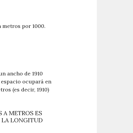
n metros por 1000.
un ancho de 1910
o espacio ocupará en
tros (es decir, 1910)
S A METROS ES
 LA LONGITUD