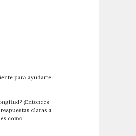
iente para ayudarte
ongitud? ¡Entonces
 respuestas claras a
les como: