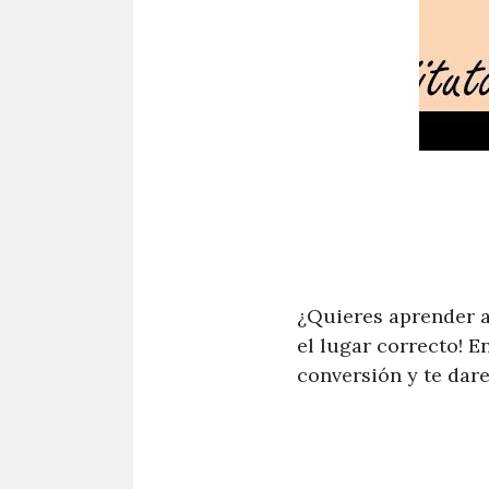
¿Quieres aprender a
el lugar correcto! E
conversión y te dar