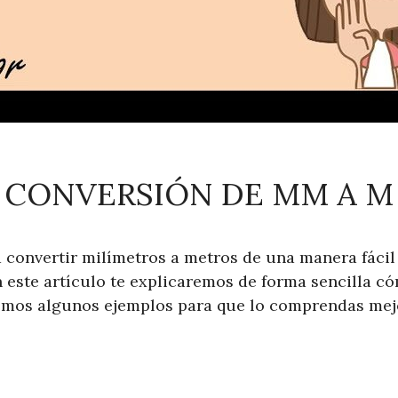
CONVERSIÓN DE MM A M
 convertir milímetros a metros de una manera fácil 
n este artículo te explicaremos de forma sencilla có
emos algunos ejemplos para que lo comprendas mejor