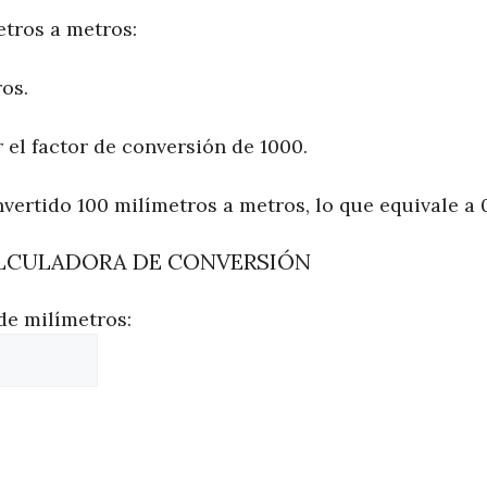
etros a metros:
os.
r el factor de conversión de 1000.
nvertido 100 milímetros a metros, lo que equivale a 0
LCULADORA DE CONVERSIÓN
de milímetros: