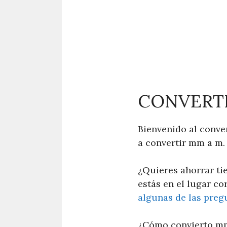
CONVERTI
Bienvenido al conve
a convertir mm a m.
¿Quieres ahorrar ti
estás en el lugar co
algunas de las preg
¿Cómo convierto m