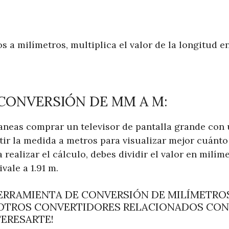
s a milímetros, multiplica el valor de la longitud e
CONVERSIÓN DE MM A M:
eas comprar un televisor de pantalla grande con 
ir la medida a metros para visualizar mejor cuánt
a realizar el cálculo, debes dividir el valor en milíme
vale a 1.91 m.
HERRAMIENTA DE CONVERSIÓN DE MILÍMETRO
 OTROS CONVERTIDORES RELACIONADOS CON
ERESARTE!