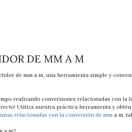
DOR DE MM A M
rtidor de mm a m, una herramienta simple y conven
empo realizando conversiones relacionadas con la l
rrecto! Utiliza nuestra práctica herramienta y obtén
untas relacionadas con la conversión de mm
a m, ta
m a m?