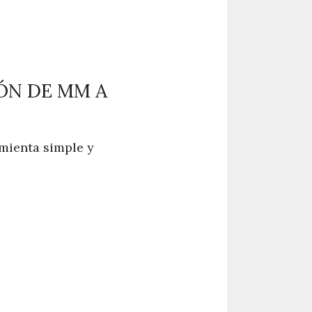
ÓN DE MM A
mienta simple y