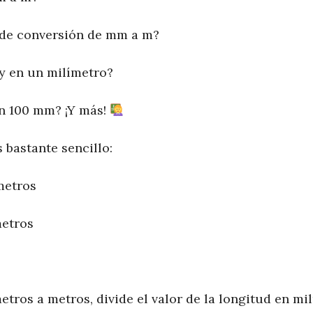
 de conversión de mm a m?
y en un milímetro?
n 100 mm? ¡Y más!
 bastante sencillo:
metros
metros
etros a metros, divide el valor de la longitud en mi