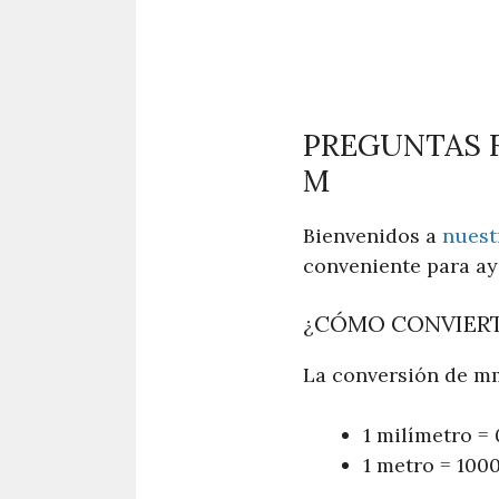
PREGUNTAS 
M
Bienvenidos a
nuest
conveniente para ay
¿CÓMO CONVIERT
La conversión de mm
1 milímetro =
1 metro = 100