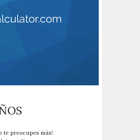
AÑOS
o te preocupes más!