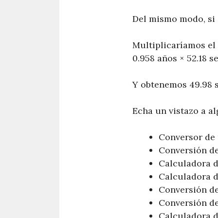
Del mismo modo, si 
Multiplicaríamos el
0.958 años × 52.18 s
Y obtenemos 49.98 s
Echa un vistazo a a
Conversor de 
Conversión de
Calculadora d
Calculadora 
Conversión de
Conversión de
Calculadora d