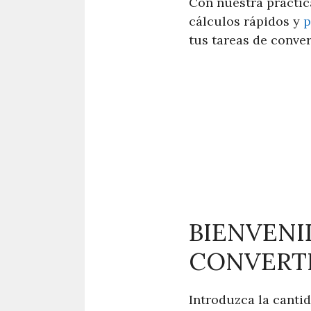
Con nuestra práctic
cálculos rápidos y
p
tus tareas de conver
BIENVENI
CONVERTI
Introduzca la canti