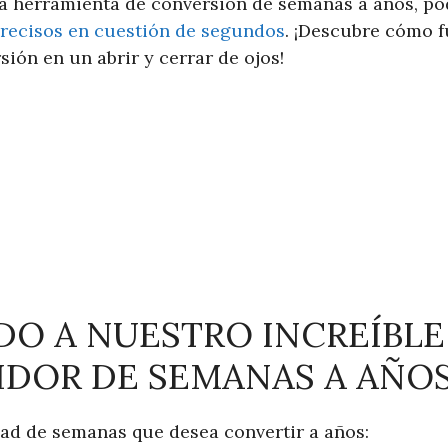
a herramienta de conversión de semanas a años, pod
recisos en cuestión de segundos
. ¡Descubre cómo f
sión en un abrir y cerrar de ojos!
DO A NUESTRO INCREÍBLE
DOR DE SEMANAS A AÑO
dad de semanas que desea convertir a años: