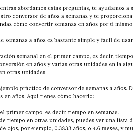
entras abordamos estas preguntas, te ayudamos a si
estro conversor de años a semanas y te proporcio
endas cómo convertir semanas en años por ti mismo
e semanas a años es bastante simple y fácil de usar
ración semanal en el primer campo, es decir, tiemp
onversión en años y varias otras unidades en la sig
 en otras unidades.
jemplo práctico de conversor de semanas a años. 
s en años. Aquí tienes cómo hacerlo:
 el primer campo, es decir, tiempo en semanas.
 de tiempo en otras unidades, puedes ver una lista 
 de ojos, por ejemplo, 0.3833 años, o 4.6 meses, y m