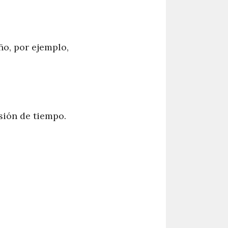
o, por ejemplo,
sión de tiempo.