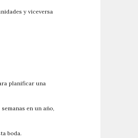
unidades y viceversa
ra planificar una
e semanas en un año,
ta boda.