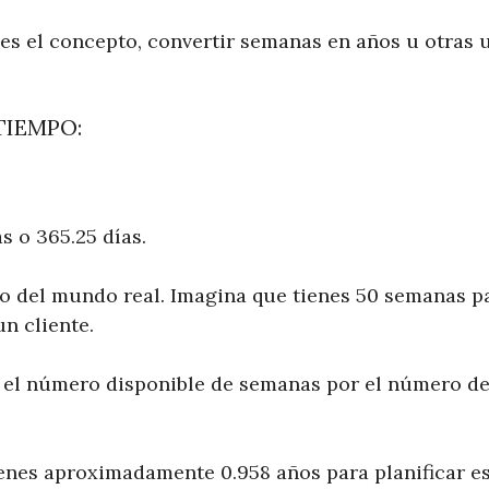
es el concepto, convertir semanas en años u otras 
TIEMPO:
s o 365.25 días.
del mundo real. Imagina que tienes 50 semanas pa
n cliente.
 el número disponible de semanas por el número d
ienes aproximadamente 0.958 años para planificar es