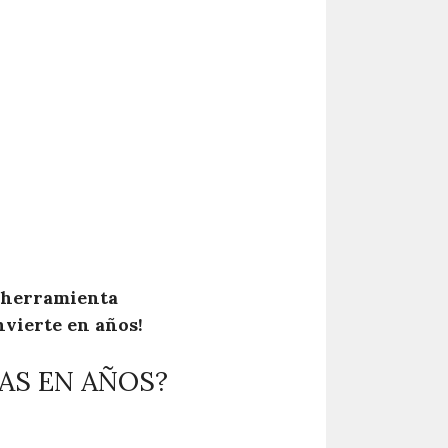
a herramienta
vierte en años!
AS EN AÑOS?