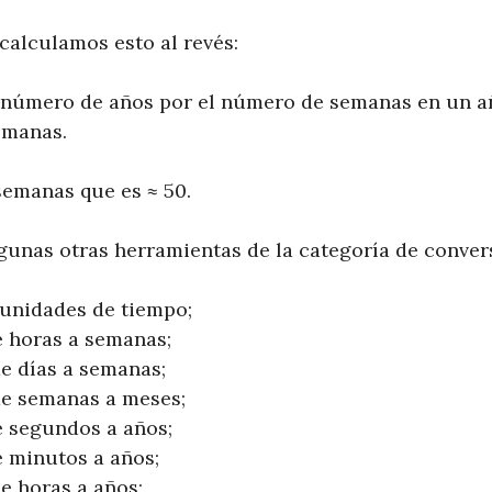
calculamos esto al revés:
 número de años por el número de semanas en un añ
emanas.
emanas que es ≈ 50.
lgunas otras herramientas de la categoría de conver
unidades de tiempo;
 horas a semanas;
e días a semanas;
de semanas a meses;
 segundos a años;
 minutos a años;
e horas a años;