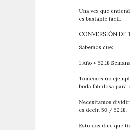
Una vez que entiend
es bastante fácil.
CONVERSIÓN DE 
Sabemos que:
1 Año ≈ 52.18 Semana
Tomemos un ejemplo 
boda fabulosa para u
Necesitamos dividir
es decir, 50 / 52.18.
Esto nos dice que t