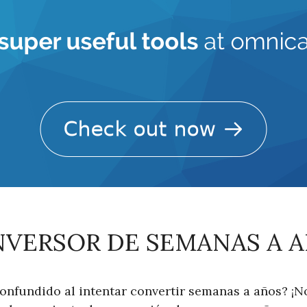
VERSOR DE SEMANAS A 
confundido al intentar convertir semanas a años? ¡N