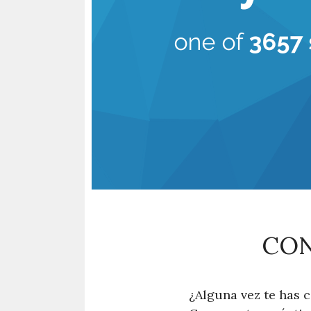
CON
¿Alguna vez te has 