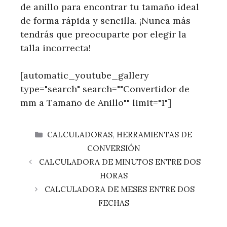
de anillo para encontrar tu tamaño ideal
de forma rápida y sencilla. ¡Nunca más
tendrás que preocuparte por elegir la
talla incorrecta!
[automatic_youtube_gallery
type="search" search=""Convertidor de
mm a Tamaño de Anillo"" limit="1"]
CATEGORÍAS
CALCULADORAS
,
HERRAMIENTAS DE
CONVERSIÓN
CALCULADORA DE MINUTOS ENTRE DOS
HORAS
CALCULADORA DE MESES ENTRE DOS
FECHAS