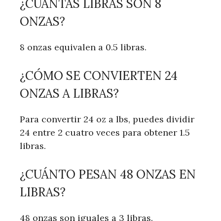
¿CUÁNTAS LIBRAS SON 8
ONZAS?
8 onzas equivalen a 0.5 libras.
¿CÓMO SE CONVIERTEN 24
ONZAS A LIBRAS?
Para convertir 24 oz a lbs, puedes dividir
24 entre 2 cuatro veces para obtener 1.5
libras.
¿CUÁNTO PESAN 48 ONZAS EN
LIBRAS?
48 onzas son iguales a 3 libras.